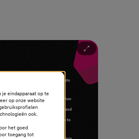
Ü
 je eindapparaat op te
keer op onze website
gebruiksprofielen
echnologieën ook.
 voor het goed
oor toegang tot