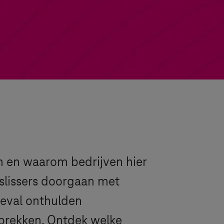
 en waarom bedrijven hier
eslissers doorgaan met
 geval onthulden
prekken. Ontdek welke