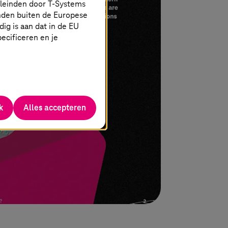
eleinden door
T-Systems
nden buiten de Europese
g is aan dat in de EU
specificeren en je
k
Alles accepteren