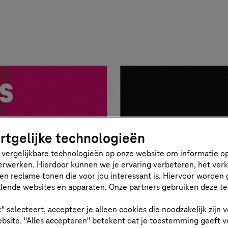
rtgelijke technologieën
vergelijkbare technologieën op onze website om informatie op
 verwerken. Hierdoor kunnen we je ervaring verbeteren, het ver
en reclame tonen die voor jou interessant is. Hiervoor worden 
lende websites en apparaten. Onze partners gebruiken deze t
k" selecteert, accepteer je alleen cookies die noodzakelijk zijn
bsite. "Alles accepteren" betekent dat je toestemming geeft v