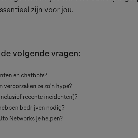
entieel zijn voor jou.
de volgende vragen:
enten en chatbots?
 veroorzaken ze zo'n hype?
(inclusief recente incidenten)?
hebben bedrijven nodig?
lto Networks je helpen?