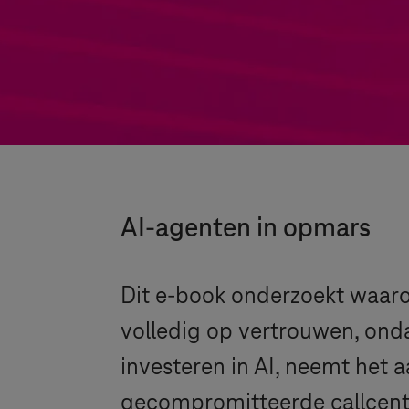
AI-agenten in opmars
Dit e-book onderzoekt waar
volledig op vertrouwen, onda
investeren in AI, neemt het 
gecompromitteerde callcent