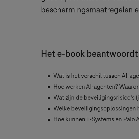
beschermingsmaatregelen ess
Het e-book beantwoordt 
Wat is het verschil tussen AI-ag
Hoe werken AI-agenten? Waarom
Wat zijn de beveiligingsrisico's 
Welke beveiligingsoplossingen 
Hoe kunnen
T-Systems
en Palo A