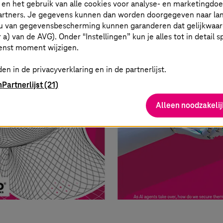
t en het gebruik van alle cookies voor analyse- en marketingdo
partners. Je gegevens kunnen dan worden doorgegeven naar la
u van gegevensbescherming kunnen garanderen dat gelijkwaardi
er a) van de AVG). Onder "Instellingen” kun je alles tot in detail 
enst moment wijzigen.
en in de privacyverklaring en in de partnerlijst.
n
Partnerlijst (21)
Alleen noodzakelij