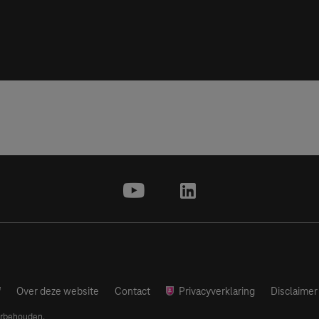
youtube
linkedin
Over deze website
Contact
Privacyverklaring
Disclaimer
orbehouden.