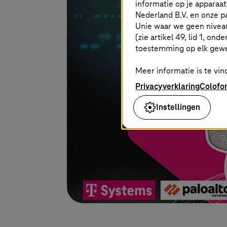
informatie op je apparaa
Nederland B.V. en onze 
Unie waar we geen nivea
(zie artikel 49, lid 1, ond
toestemming op elk gew
Meer informatie is te vind
Privacyverklaring
Colofo
Instellingen