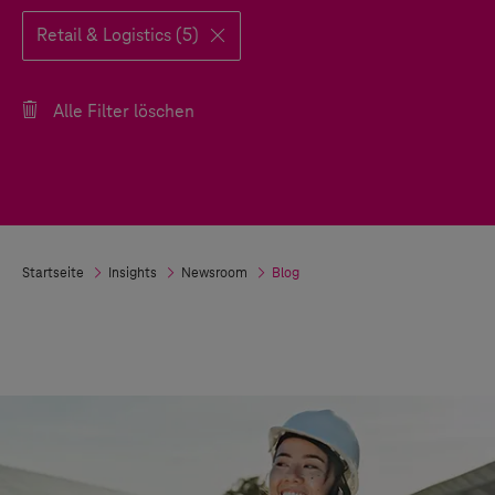
Retail & Logistics (5)
Alle Filter löschen
Startseite
Insights
Newsroom
Blog