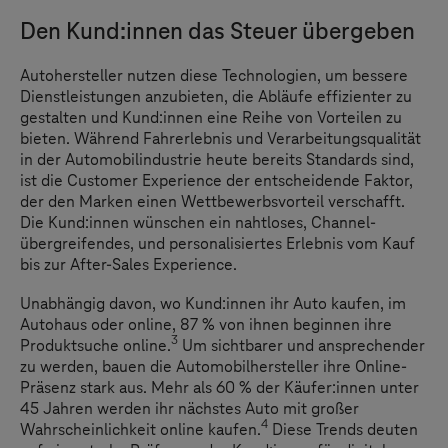
Den Kund:innen das Steuer übergeben
Autohersteller nutzen diese Technologien, um bessere
Dienstleistungen anzubieten, die Abläufe effizienter zu
gestalten und Kund:innen eine Reihe von Vorteilen zu
bieten. Während Fahrerlebnis und Verarbeitungsqualität
in der Automobilindustrie heute bereits Standards sind,
ist die Customer Experience der entscheidende Faktor,
der den Marken einen Wettbewerbsvorteil verschafft.
Die Kund:innen wünschen ein nahtloses, Channel-
übergreifendes, und personalisiertes Erlebnis vom Kauf
bis zur After-Sales Experience.
Unabhängig davon, wo Kund:innen ihr Auto kaufen, im
Autohaus oder online, 87 % von ihnen beginnen ihre
3
Produktsuche online.
Um sichtbarer und ansprechender
zu werden, bauen die Automobilhersteller ihre Online-
Präsenz stark aus. Mehr als 60 % der Käufer:innen unter
45 Jahren werden ihr nächstes Auto mit großer
4
Wahrscheinlichkeit online kaufen.
Diese Trends deuten