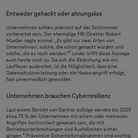
Entweder gehackt oder ahnungslos
Unternehmen sollten jederzeit auf das Schlimmste
vorbereitet sein. Der ehemalige FBI-Direktor Robert
Mueller sagte einmal: „Es gibt nur zwei Arten von
Unternehmen: solche, die schon gehackt wurden und
3
solche, die es noch werden.“
Leider trifft diese Aussage
auch heute noch zu. Da sich die Bedrohung wie ein
Lauffeuer ausbreitet, ist die Möglichkeit, dass eine
Datenschutzverletzung oder ein Hackerangriff erfolgt,
fast unvermeidlich geworden.
Unternehmen brauchen Cyberresilienz
Laut einem Bericht von Gartner zufolge werden bis 2025
etwa 75 % der Unternehmen mit einem oder mehreren
Angriffen konfrontiert gewesen sein, die mit
Betriebsunterbrechungen und Ausfallzeiten einher
4
gingen.
Präventive Sicherheitsmaßnahmen sind wichtig.