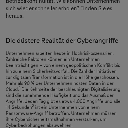
Betriebskontinuität. Wie können Unternehmen
sich wieder schneller erholen? Finden Sie es
heraus.
Die düstere Realität der Cyberangriffe
Unternehmen arbeiten heute in Hochrisikoszenarien.
Zahlreiche Faktoren können ein Unternehmen
beeinträchtigen – von einem geopolitischen Konflikt bis
hin zu einem Sicherheitsvorfall. Die Zahl der Initiativen
zur digitalen Transformation ist in die Höhe geschossen.
Mehr als 90 % der Unternehmen hosten Daten in der
1
Cloud.
Die Kehrseite der beschleunigten Digitalisierung
sind die zunehmende Häufigkeit und das Ausmaß der
Angriffe. Jeden Tag gibt es etwa 4.000 Angriffe und alle
2
14 Sekunden
ist ein Unternehmen von einem
Ransomware-Angriff betroffen. Unternehmen müssen
ihre Cybersicherheitsmaßnahmen verstärken, um
Cyberbedrohungen abzuwehren.