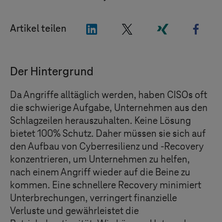
"LinkedIn"
"X"
"Xing"
"Fac
Artikel teilen
Der Hintergrund
Da Angriffe alltäglich werden, haben CISOs oft
die schwierige Aufgabe, Unternehmen aus den
Schlagzeilen herauszuhalten. Keine Lösung
bietet 100% Schutz. Daher müssen sie sich auf
den Aufbau von Cyberresilienz und -Recovery
konzentrieren, um Unternehmen zu helfen,
nach einem Angriff wieder auf die Beine zu
kommen. Eine schnellere Recovery minimiert
Unterbrechungen, verringert finanzielle
Verluste und gewährleistet die