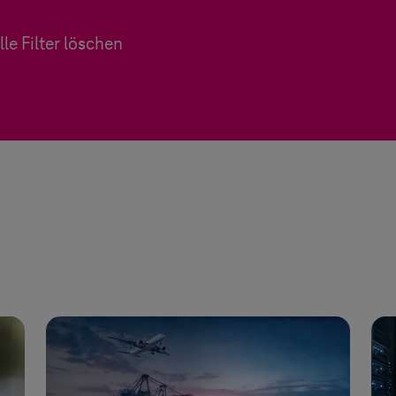
lle Filter löschen