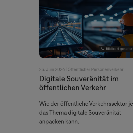
Bild ist KI-generier
23. Juni 2026 |
Öffentlicher Personenverkehr
Digitale Souveränität im
öffentlichen Verkehr
Wie der öffentliche Verkehrssektor je
das Thema digitale Souveränität
anpacken kann.