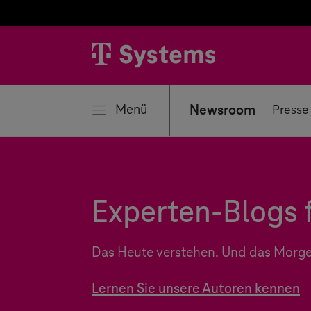
ließen
Menü
Newsroom
Presse
Experten-Blogs f
Das Heute verstehen. Und das Morge
Lernen Sie unsere Autoren kennen