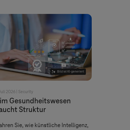
Bild ist KI-generiert
Juli 2026 |
Security
 im Gesundheitswesen
aucht Struktur
ahren Sie, wie künstliche Intelligenz,