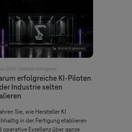
Bild ist KI-generiert
Juni 2026 |
Artificial Intelligence
rum erfolgreiche KI-Piloten
 der Industrie selten
alieren
ahren Sie, wie Hersteller KI
hhaltig in der Fertigung etablieren
 operative Exzellenz über ganze