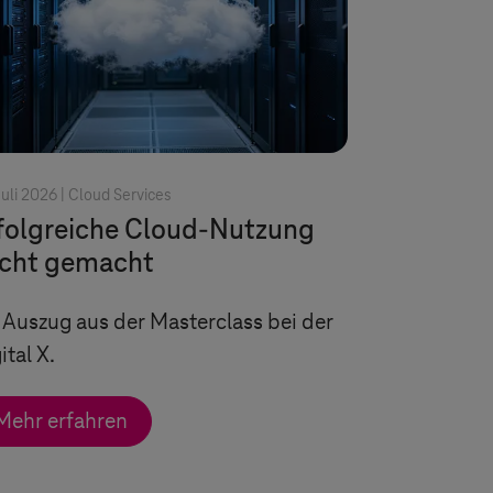
Juli 2026 |
Cloud Services
folgreiche Cloud-Nutzung
icht gemacht
 Auszug aus der Masterclass bei der
ital X
.
Mehr erfahren