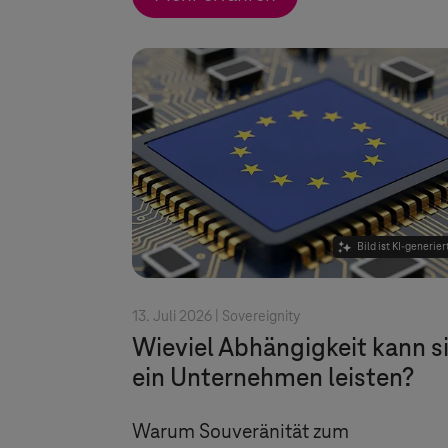
Bild ist KI-generier
13. Juli 2026 |
Sovereignity
Wieviel Abhängigkeit kann s
ein Unternehmen leisten?
Warum Souveränität zum