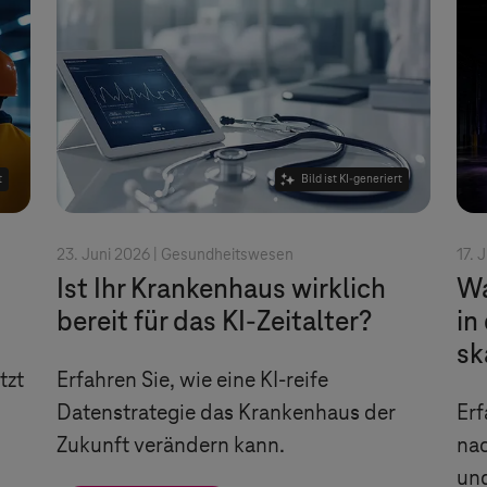
t
Bild ist KI-generiert
23. Juni 2026 |
Gesundheitswesen
17. 
Ist Ihr Krankenhaus wirklich
Wa
bereit für das KI-Zeitalter?
in
sk
tzt
Erfahren Sie, wie eine KI-reife
Datenstrategie das Krankenhaus der
Erf
Zukunft verändern kann.
nac
und