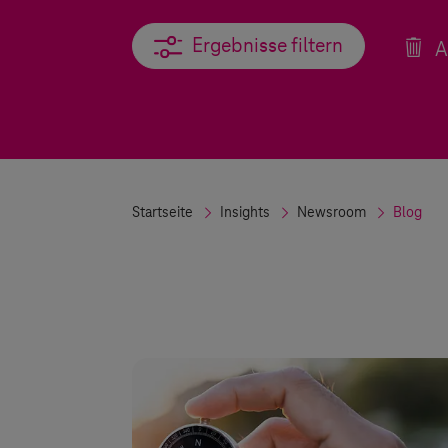
Ergebnisse filtern
Ergebnisse filtern
A
Startseite
Insights
Newsroom
Blog