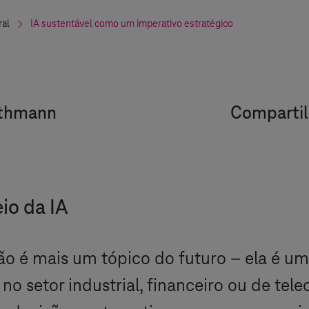
ral
IA sustentável como um imperativo estratégico
uthmann
Compartil
io da IA
A) não é mais um tópico do futuro – ela é 
 no setor industrial, financeiro ou de te