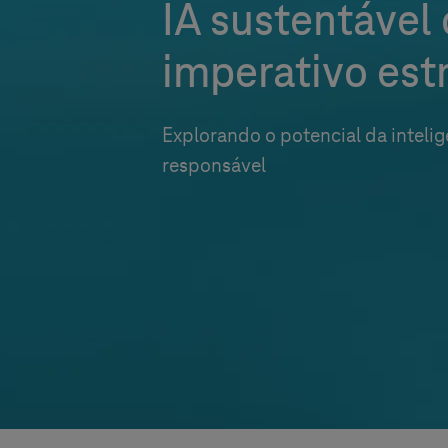
IA sustentáve
imperativo est
Explorando o potencial da inteligê
responsável