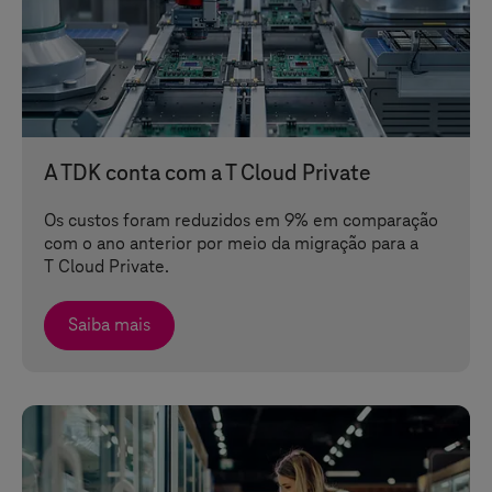
A TDK conta com a
T Cloud Private
Os custos foram reduzidos em 9% em comparação
com o ano anterior por meio da migração para a
T Cloud Private
.
Saiba mais