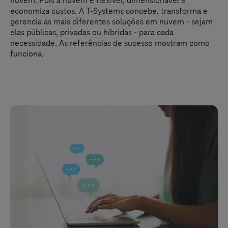
nuvem. Pois a nuvem é flexível, dimensionável e
economiza custos. A
T-Systems
concebe, transforma e
gerencia as mais diferentes soluções em nuvem - sejam
elas públicas, privadas ou híbridas - para cada
necessidade. As referências de sucesso mostram como
funciona.