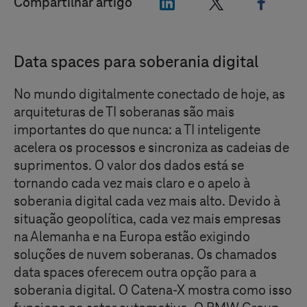
"LinkedIn"
"X"
"Faceb
Compartilhar artigo
Data spaces para soberania digital
No mundo digitalmente conectado de hoje, as
arquiteturas de TI soberanas são mais
importantes do que nunca: a TI inteligente
acelera os processos e sincroniza as cadeias de
suprimentos.
O valor dos dados está se
tornando cada vez mais claro e o apelo à
soberania digital cada vez mais alto.
Devido à
situação geopolítica, cada vez mais empresas
na Alemanha e na Europa estão exigindo
soluções de nuvem soberanas. Os chamados
data spaces oferecem outra opção para a
soberania digital. O Catena-X mostra como isso