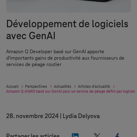
Développement de logiciels
avec GenAI
Amazon Q Developer basé sur GenAI apporte
d'importants gains de productivité aux fournisseurs de
services de péage routier
Accueil
Perspectives
Actualités
Articles d’actualité
Amazon Q d'AWS basé sur GenAI pour un service de péage défini par logiciel
28. novembre 2024
Lydia Delyova
"LinkedIn"
"X"
"Face
Partager les articles