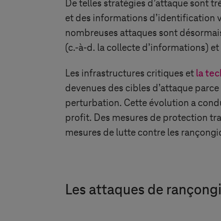
De telles stratégies d’attaque sont tr
et des informations d’identification
nombreuses attaques sont désormais d
(c.-à-d. la collecte d’informations) 
Les infrastructures critiques et
la te
devenues des cibles d’attaque parce
perturbation. Cette évolution a condu
profit. Des mesures de protection trad
mesures de lutte contre les rançongi
Les attaques de rançongi