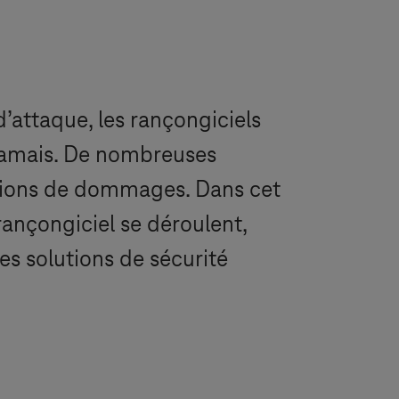
’attaque, les rançongiciels
 jamais. De nombreuses
illions de dommages. Dans cet
ançongiciel se déroulent,
s solutions de sécurité