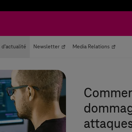
s d’actualité
Newsletter
Media Relations
Comment
dommage
attaques