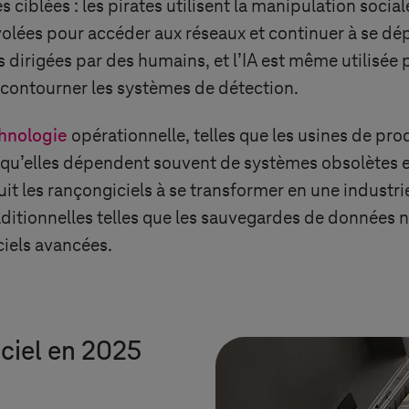
ès ciblées : les pirates utilisent la manipulation soci
 volées pour accéder aux réseaux et continuer à se dé
irigées par des humains, et l’IA est même utilisée 
et contourner les systèmes de détection.
chnologie
opérationnelle, telles que les usines de pro
 qu’elles dépendent souvent de systèmes obsolètes e
it les rançongiciels à se transformer en une industrie
itionnelles telles que les sauvegardes de données ne 
ciels avancées.
ciel en 2025