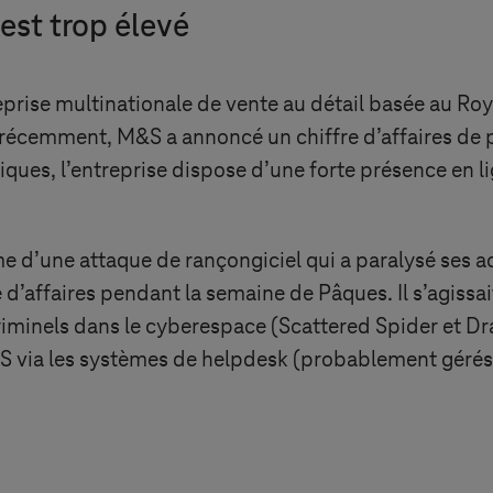
 est trop élevé
prise multinationale de vente au détail basée au R
écemment, M&S a annoncé un chiffre d’affaires de pl
ues, l’entreprise dispose d’une forte présence en li
time d’une attaque de rançongiciel qui a paralysé ses 
 d’affaires pendant la semaine de Pâques. Il s’agiss
riminels dans le cyberespace (Scattered Spider et Dr
S via les systèmes de helpdesk (probablement gérés 