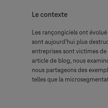
Le contexte
Les rançongiciels ont évolué
sont aujourd’hui plus destru
entreprises sont victimes de
article de blog, nous exami
nous partageons des exemples
telles que la microsegmentati