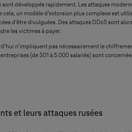
s se sont développés rapidement. Les attaques moder
 de cela, un modèle d’extorsion plus complexe est util
ées d’être divulguées. Des attaques DDoS sont alors 
ndre les victimes à payer.
d’hui n’impliquent pas nécessairement le chiffrement
ntreprises (de 501 à 5 000 salariés) sont concernées à
nts et leurs attaques rusées