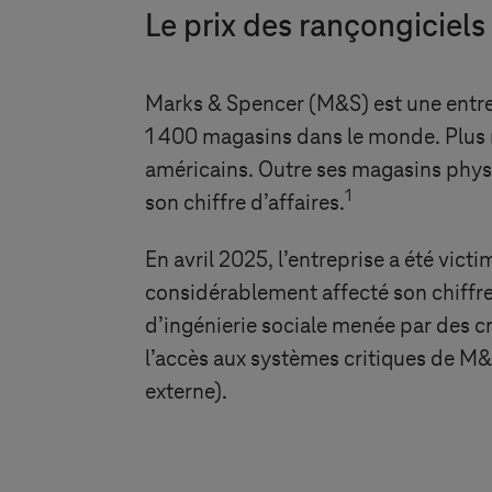
Le prix des rançongiciels
Marks & Spencer (M&S) est une entre
1 400 magasins dans le monde. Plus r
américains. Outre ses magasins physiq
1
son chiffre d’affaires.
En avril 2025, l’entreprise a été vic
considérablement affecté son chiffre
d’ingénierie sociale menée par des c
l’accès aux systèmes critiques de M&
externe).