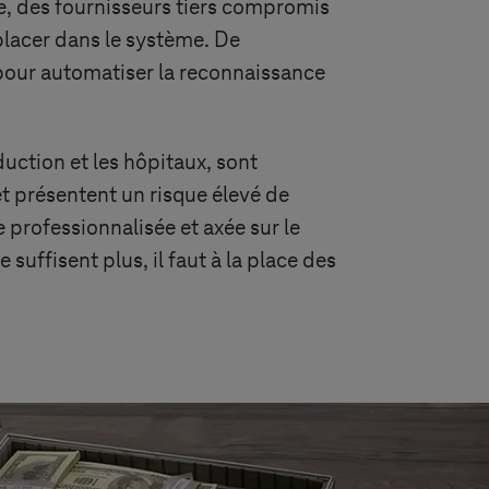
ale, des fournisseurs tiers compromis
placer dans le système. De
pour automatiser la reconnaissance
duction et les hôpitaux, sont
t présentent un risque élevé de
 professionnalisée et axée sur le
suffisent plus, il faut à la place des