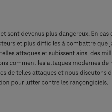
 et sont devenus plus dangereux. En cas d
cteurs et plus difficiles à combattre que
 telles attaques et subissent ainsi des m
nons comment les attaques modernes de r
 de telles attaques et nous discutons de
on pour lutter contre les rançongiciels.