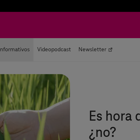
 informativos
Videopodcast
Newsletter
Es hora 
¿no?