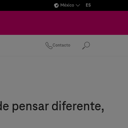
México
ES
Contacto
Buscar
de pensar diferente,