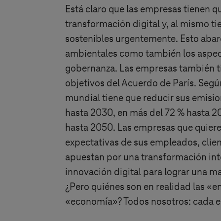
Está claro que las empresas tienen q
transformación digital y, al mismo t
sostenibles urgentemente. Esto abar
ambientales como también los aspect
gobernanza. Las empresas también t
objetivos del Acuerdo de París. Segú
mundial tiene que reducir sus emisi
hasta 2030, en más del 72 % hasta 2
hasta 2050. Las empresas que quieren
expectativas de sus empleados, clien
apuestan por una transformación int
innovación digital para lograr una m
¿Pero quiénes son en realidad las «e
«economía»? Todos nosotros: cada e