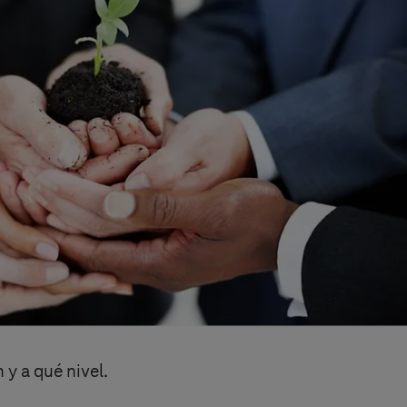
y a qué nivel.