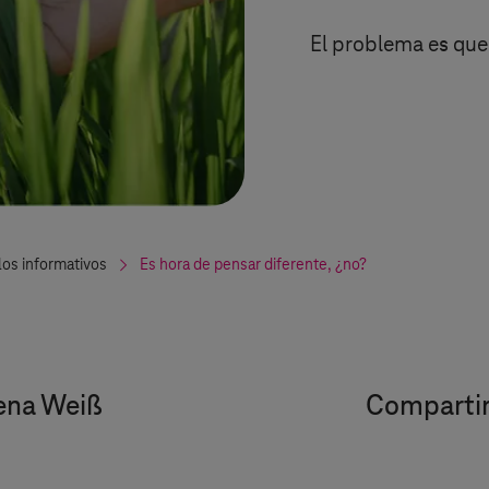
El problema es qu
los informativos
Es hora de pensar diferente, ¿no?
ena Weiß
Compartir