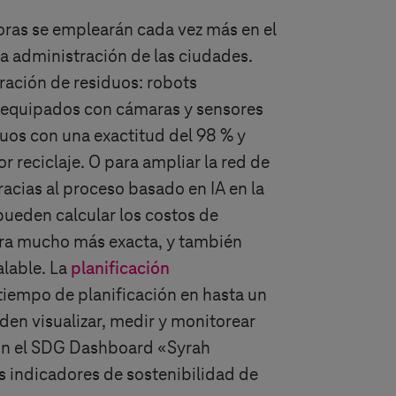
oras se emplearán cada vez más en el
la administración de las ciudades.
ración de residuos: robots
s equipados con cámaras y sensores
uos con una exactitud del 98 % y
r reciclaje. O para ampliar la red de
racias al proceso basado en IA en la
ueden calcular los costos de
ra mucho más exacta, y también
lable. La
planificación
tiempo de planificación en hasta un
en visualizar, medir y monitorear
on el SDG Dashboard «Syrah
s indicadores de sostenibilidad de