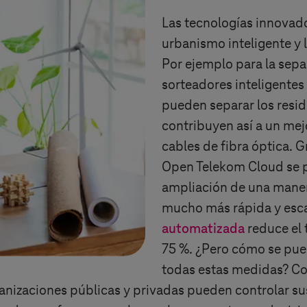
Las tecnologías innovad
urbanismo inteligente y 
Por ejemplo para la sepa
sorteadores inteligente
pueden separar los resid
contribuyen así a un mejo
cables de fibra óptica. G
Open Telekom Cloud se p
ampliación de una mane
mucho más rápida y esca
automatizada
reduce el 
75 %. ¿Pero cómo se pued
todas estas medidas? C
rganizaciones públicas y privadas pueden controlar su