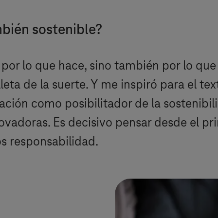
mbién sostenible?
por lo que hace, sino también por lo que
leta de la suerte. Y me inspiró para el te
zación como posibilitador de la sostenibi
vadoras. Es decisivo pensar desde el prin
s responsabilidad.