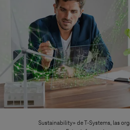
Sustainability» de
T-Systems
, las o