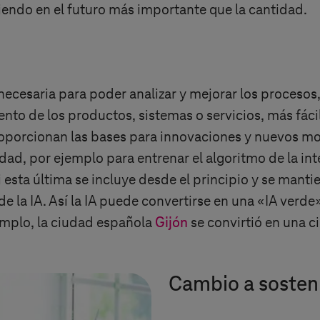
siendo en el futuro más importante que la cantidad.
necesaria para poder analizar y mejorar los proceso
o de los productos, sistemas o servicios, más fácil 
roporcionan las bases para innovaciones y nuevos mo
ad, por ejemplo para entrenar el algoritmo de la intel
i esta última se incluye desde el principio y se mant
 la IA. Así la IA puede convertirse en una «IA verde
emplo, la ciudad española
Gijón
se convirtió en una c
Cambio a sosten