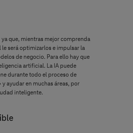
s, ya que, mientras mejor comprenda
le será optimizarlos e impulsar la
delos de negocio. Para ello hay que
igencia artificial. La IA puede
iene durante todo el proceso de
» y ayudar en muchas áreas, por
iudad inteligente.
ible