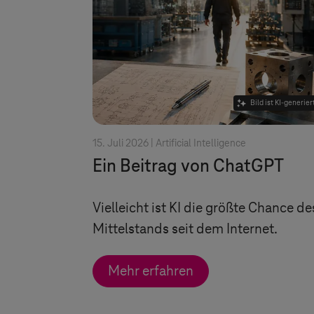
Bild ist KI-generier
15. Juli 2026 |
Artificial Intelligence
Ein Beitrag von ChatGPT
Vielleicht ist KI die größte Chance de
Mittelstands seit dem Internet.
Mehr erfahren