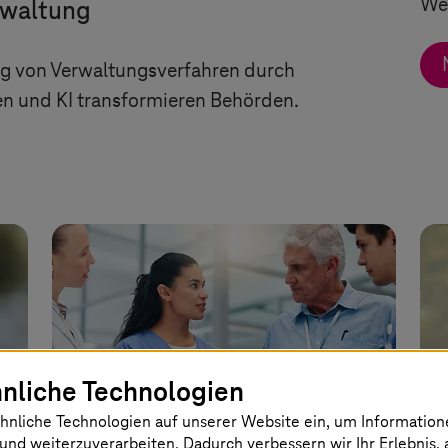
Wet
rwaltung
ng von Verwaltungsverfahren durch
en und KI transformieren Behörden.
nliche Technologien
hnliche Technologien auf unserer Website ein, um Informatio
und weiterzuverarbeiten. Dadurch verbessern wir Ihr Erlebnis, 