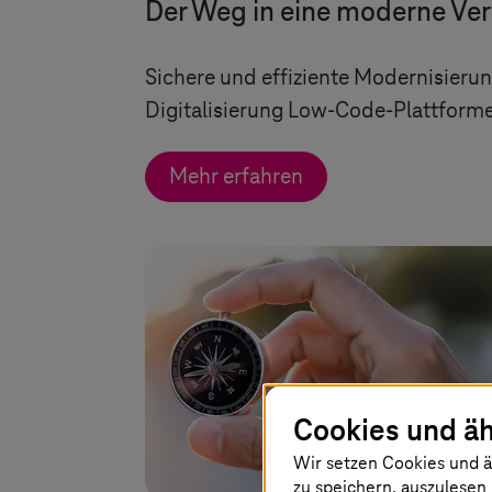
Der Weg in eine moderne Ve
Sichere und effiziente Modernisieru
Digitalisierung Low-Code-Plattform
Mehr erfahren
Cookies und äh
Wir setzen Cookies und ä
zu speichern, auszulesen 