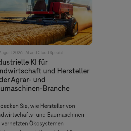
August 2026 |
AI and Cloud Special
dustrielle KI für
ndwirtschaft und Hersteller
 der Agrar- und
umaschinen-Branche
decken Sie, wie Hersteller von
ndwirtschafts- und Baumaschinen
t vernetzten Ökosystemen