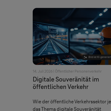
Bild ist KI-generier
14. Juli 2026 |
Öffentlicher Personenverkehr
Digitale Souveränität im
öffentlichen Verkehr
Wie der öffentliche Verkehrssektor je
das Thema digitale Souveränität