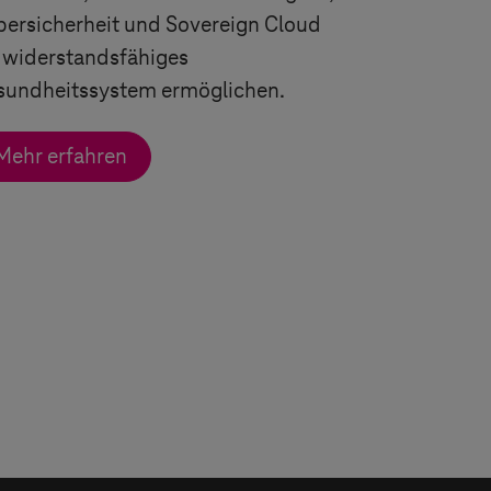
ersicherheit und Sovereign Cloud
 widerstandsfähiges
sundheitssystem ermöglichen.
Mehr erfahren
row
 arrow