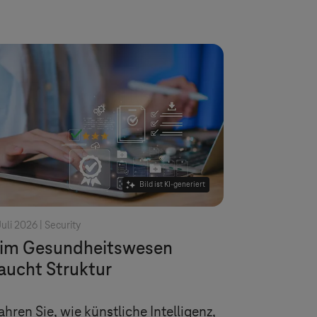
Bild ist KI-generiert
Juli 2026 |
Security
 im Gesundheitswesen
aucht Struktur
ahren Sie, wie künstliche Intelligenz,