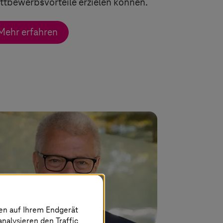
tbewerbsvorteile erzielen können.
Mehr erfahren
nen auf Ihrem Endgerät
analysieren den Traffic