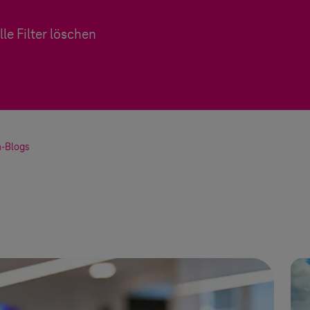
lle Filter löschen
n-Blogs