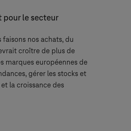
t pour le secteur
us faisons nos achats, du
vrait croître de plus de
. Des marques européennes de
endances, gérer les stocks et
 et la croissance des