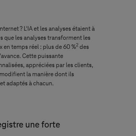
ternet ? L'IA et les analyses étaient à
is que les analyses transforment les
2
x en temps réel : plus de 60 %
des
l'avance. Cette puissante
alisées, appréciées par les clients,
s modifient la manière dont ils
s et adaptés à chacun.
egistre une forte