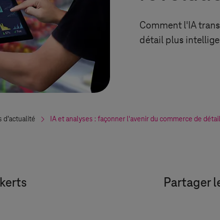
Comment l'IA trans
détail plus intellig
s d’actualité
IA et analyses : façonner l'avenir du commerce de détai
lkerts
Partager l