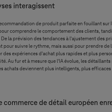
yses interagissent
 recommandation de produit parfaite en fouillant sur In
'IA pour comprendre le comportement des clients, tand
De la prévision des tendances à l'ajustement des pri
ent pour suivre le rythme, mais aussi pour prendre de 
des expériences d'achat plus rapides et plus personn
lité. Au fur et à mesure que l'IA évolue, les détaillant
 les achats deviennent plus intelligents, plus efficace
s le commerce de détail européen enr