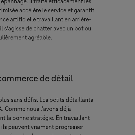
épannage. Il traite efficacement les
misée accélère le service et garantit
e artificielle travaillant en arrière-
il s'agisse de chatter avec un bot ou
ulièrement agréable.
e commerce de détail
plus sans défis. Les petits détaillants
'IA. Comme nous l'avons déjà
t la bonne stratégie. En travaillant
l, ils peuvent vraiment progresser