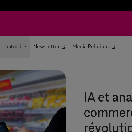
s d’actualité
Newsletter
Media Relations
IA et an
commerce
révoluti