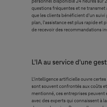
personnel disponible 24 heures sur 2
questions fréquentes et ne transmet à
que les clients bénéficient d'un suivi 
plan, l'assistance est plus rapide et 
de recevoir des recommandations inst
L'IA au service d'une ges
L'intelligence artificielle ouvre certe
sont souvent confrontés aux coûts et
mentionné, ces entreprises peuvent éga
avec des experts qui connaissent à la 