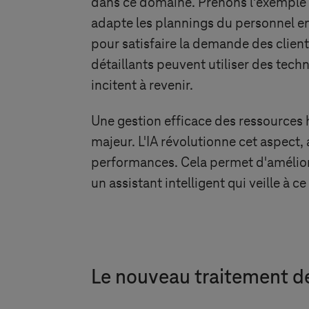
dans ce domaine. Prenons l'exemple de
adapte les plannings du personnel en
pour satisfaire la demande des clients
détaillants peuvent utiliser des techn
incitent à revenir.
Une gestion efficace des ressources h
majeur. L'IA révolutionne cet aspect,
performances. Cela permet d'améliore
un assistant intelligent qui veille à 
Le nouveau traitement des