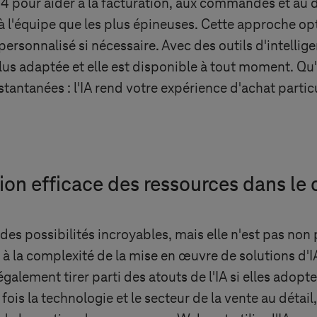
4 pour aider à la facturation, aux commandes et au d
 l'équipe que les plus épineuses. Cette approche opti
personnalisé si nécessaire. Avec des outils d'intelligenc
plus adaptée et elle est disponible à tout moment. Qu'
antanées : l'IA rend votre expérience d'achat partic
tion efficace des ressources dans l
s des possibilités incroyables, mais elle n'est pas non 
 à la complexité de la mise en œuvre de solutions d
lement tirer parti des atouts de l'IA si elles adopten
fois la technologie et le secteur de la vente au détai