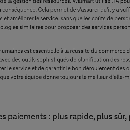
 la gestion des ressources. Walmart utilise l'IA pour
 conséquence. Cela permet de s'assurer qu'il y a su
 et améliorer le service, sans que les coûts de person
ologies similaires pour proposer des services personna
umaines est essentielle à la réussite du commerce de 
 avec des outils sophistiqués de planification des res
r le service et de garantir le bon déroulement des o
ce que votre équipe donne toujours le meilleur d'elle-
 paiements : plus rapide, plus sûr, 