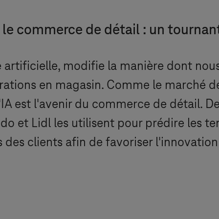
s le commerce de détail : un tournan
nce artificielle, modifie la manière dont no
pérations en magasin. Comme le marché de
e l'IA est l'avenir du commerce de détail
o et Lidl les utilisent pour prédire les t
 des clients afin de favoriser l'innovation