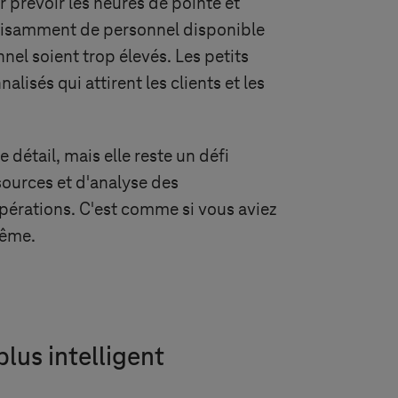
 prévoir les heures de pointe et
ffisamment de personnel disponible
nel soient trop élevés. Les petits
lisés qui attirent les clients et les
détail, mais elle reste un défi
sources et d'analyse des
pérations. C'est comme si vous aviez
même.
plus intelligent