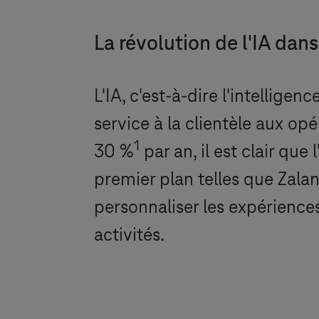
La révolution de l'IA dan
L'IA, c'est-à-dire l'intellige
service à la clientèle aux o
1
30 %
par an, il est clair qu
premier plan telles que Zaland
personnaliser les expériences
activités.