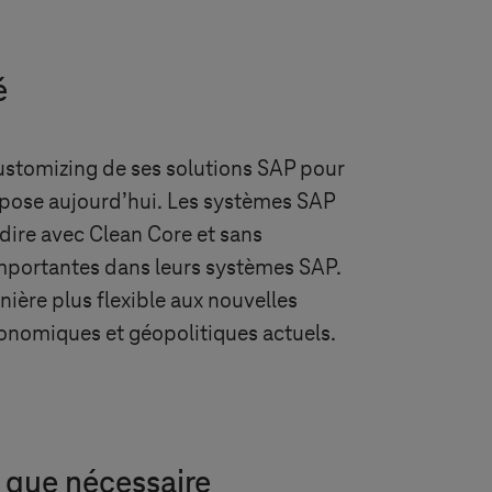
é
ustomizing de ses solutions SAP pour
pose aujourd’hui. Les systèmes SAP
dire avec Clean Core et sans
importantes dans leurs systèmes SAP.
ière plus flexible aux nouvelles
conomiques et géopolitiques actuels.
 que nécessaire