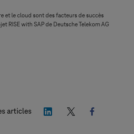
e et le cloud sont des facteurs de succès
rojet RISE with SAP de Deutsche Telekom AG
"LinkedIn"
"X"
"Facebook"
es articles