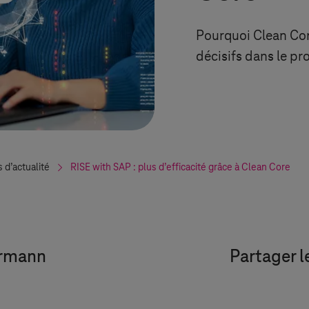
Pourquoi Clean Cor
décisifs dans le p
s d’actualité
RISE with SAP : plus d’efficacité grâce à Clean Core
ermann
Partager l