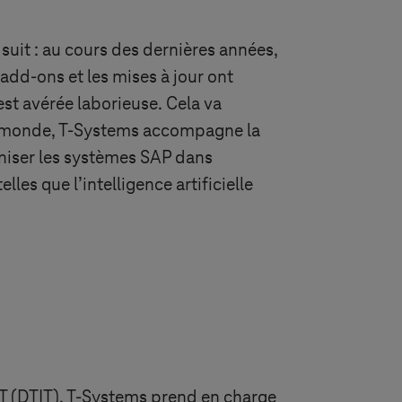
suit : au cours des dernières années,
add-ons et les mises à jour ont
st avérée laborieuse. Cela va
u monde,
T-Systems
accompagne la
rniser les systèmes SAP dans
les que l’intelligence artificielle
T (DTIT),
T-Systems
prend en charge