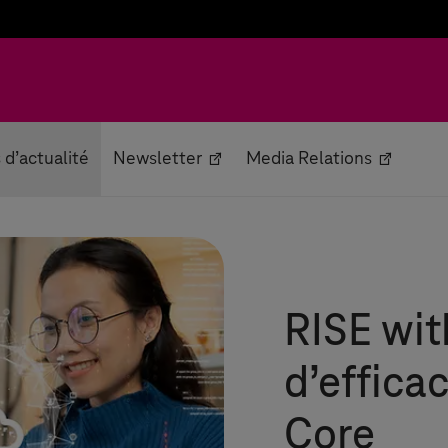
s d’actualité
Newsletter
Media Relations
RISE wit
d’effica
Core