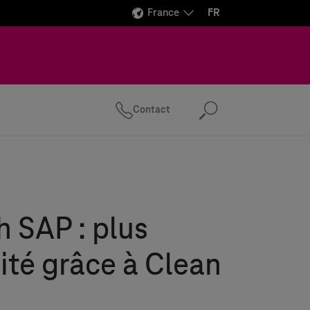
France
FR
Contact
Recherc
h SAP : plus
cité grâce à Clean