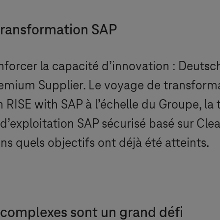
 transformation SAP
renforcer la capacité d’innovation : Deuts
ium Supplier. Le voyage de transformat
 RISE with SAP à l’échelle du Groupe, la
d’exploitation SAP sécurisé basé sur Clean
s quels objectifs ont déjà été atteints.
complexes sont un grand défi