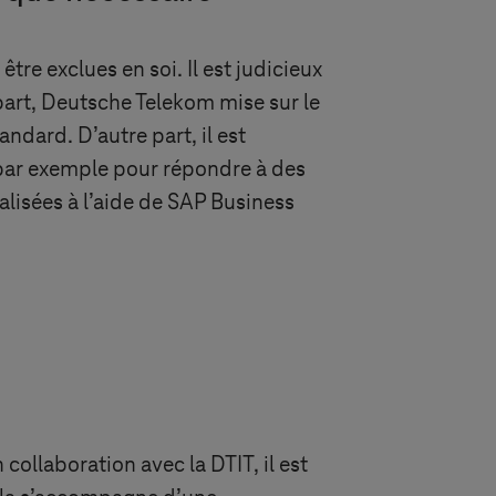
re exclues en soi. Il est judicieux
 part, Deutsche Telekom mise sur le
ndard. D’autre part, il est
par exemple pour répondre à des
alisées à l’aide de SAP Business
 collaboration avec la DTIT, il est