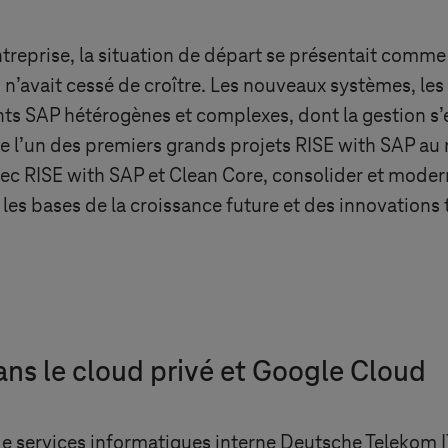
treprise, la situation de départ se présentait comme 
’avait cessé de croître. Les nouveaux systèmes, les 
s SAP hétérogènes et complexes, dont la gestion s’e
de l’un des premiers grands projets RISE with SAP a
avec RISE with SAP et Clean Core, consolider et mode
les bases de la croissance future et des innovations tel
ans le cloud privé et Google Cloud
 de services informatiques interne Deutsche Telekom I