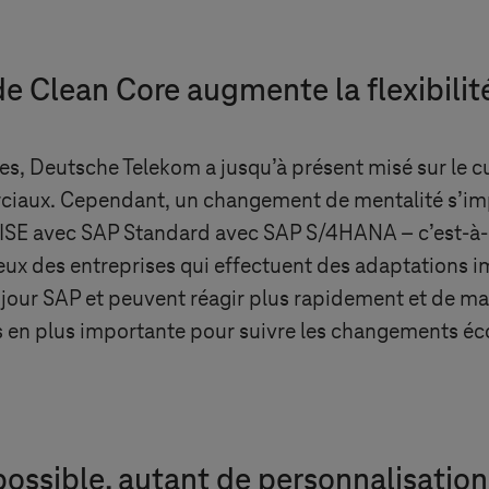
 de Clean Core augmente la flexibilit
, Deutsche Telekom a jusqu’à présent misé sur le c
ciaux. Cependant, un changement de mentalité s’im
 RISE avec SAP Standard avec SAP S/4HANA – c’est-à-
eux des entreprises qui effectuent des adaptations 
 jour SAP et peuvent réagir plus rapidement et de man
us en plus importante pour suivre les changements é
ossible, autant de personnalisation