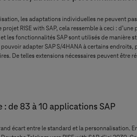
ation, les adaptations individuelles ne peuvent pas êt
e projet RISE with SAP, cela ressemble à ceci : d’une
t les fonctionnalités SAP sont utilisés de manière sta
 pouvoir adapter SAP S/4HANA à certains endroits, 
res. De telles extensions nécessaires peuvent être ré
 : de 83 à 10 applications SAP
 grand écart entre le standard et la personnalisation. En