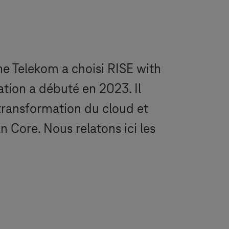
che Telekom a choisi RISE with
ion a débuté en 2023. Il
 transformation du cloud et
 Core. Nous relatons ici les