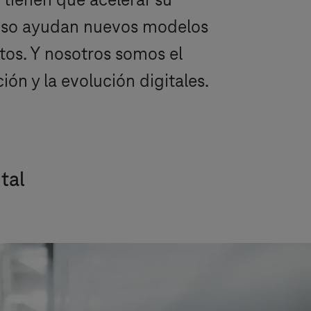
s tienen que acelerar su
oceso ayudan nuevos modelos
atos. Y nosotros somos el
ón y la evolución digitales.
tal