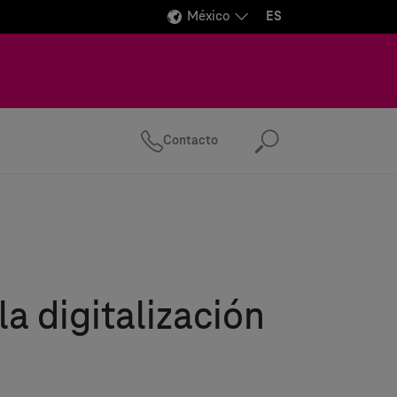
México
ES
Contacto
Buscar
la digitalización