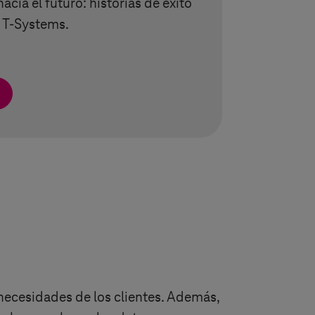
acia el futuro: historias de éxito
e
T-Systems
.
 necesidades de los clientes. Además,