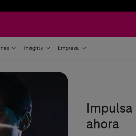
ones
Insights
Empresa
Impulsa 
ahora