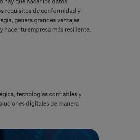
to hay que hacer los datos
los requisitos de conformidad y
tegia, genera grandes ventajas
y hacer tu empresa más resiliente.
égica, tecnologías confiables y
soluciones digitales de manera