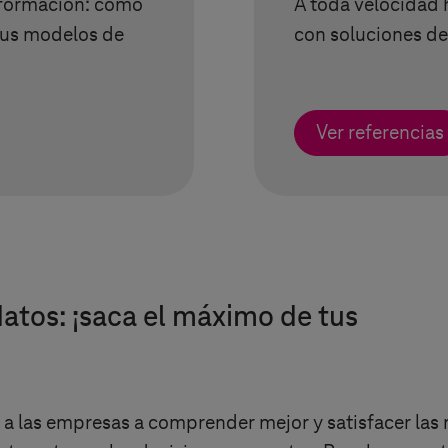
nsformación: cómo
A toda velocidad h
sus modelos de
con soluciones d
Ver referencias
atos: ¡saca el máximo de tus
da a las empresas a comprender mejor y satisfacer las