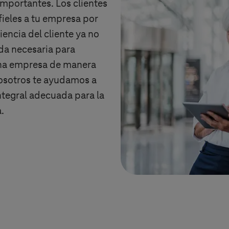
importantes. Los clientes
fieles a tu empresa por
encia del cliente ya no
da necesaria para
una empresa de manera
Nosotros te ayudamos a
integral adecuada para la
.