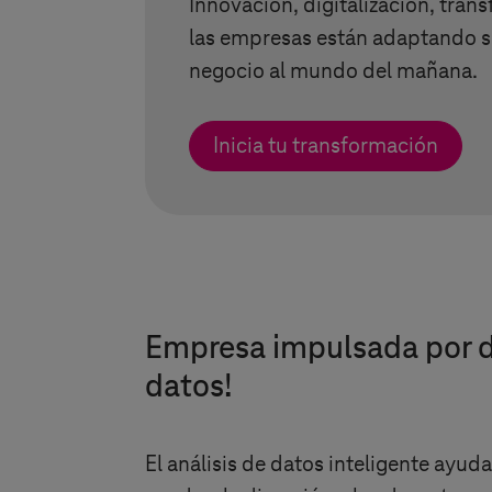
Innovación, digitalización, tra
las empresas están adaptando 
negocio al mundo del mañana.
Inicia tu transformación
Empresa impulsada por d
datos!
El análisis de datos inteligente ayu