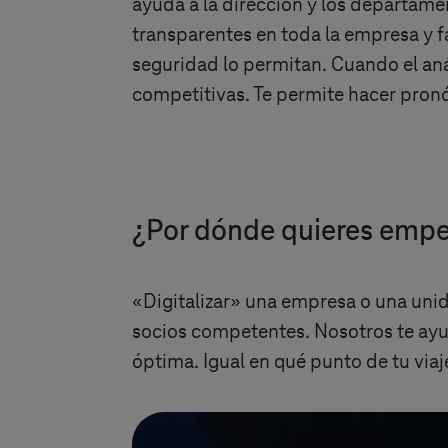
ayuda a la dirección y los departamen
transparentes en toda la empresa y f
seguridad lo permitan. Cuando el aná
competitivas. Te permite hacer pronó
¿Por dónde quieres emp
«Digitalizar» una empresa o una unid
socios competentes. Nosotros te ayud
óptima. Igual en qué punto de tu viaje