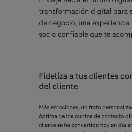
El viaje hacia el futuro digi
transformación digital para
de negocio, una experiencia d
socio confiable que te acomp
Fideliza a tus clientes co
del cliente
Más emociones, un trato personaliza
óptima de los puntos de contacto digi
cliente se ha convertido hoy en día e