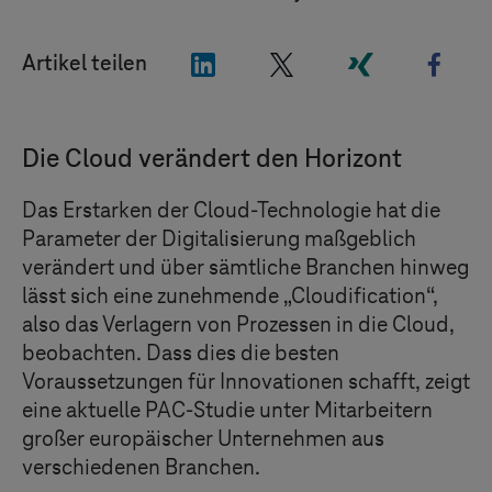
"LinkedIn"
"X"
"Xing"
"Fac
Artikel teilen
Die Cloud verändert den Horizont
Das Erstarken der Cloud-Technologie hat die
Parameter der Digitalisierung maßgeblich
verändert und über sämtliche Branchen hinweg
lässt sich eine zunehmende „Cloudification“,
also das Verlagern von Prozessen in die Cloud,
beobachten. Dass dies die besten
Voraussetzungen für Innovationen schafft, zeigt
eine aktuelle PAC-Studie unter Mitarbeitern
großer europäischer Unternehmen aus
verschiedenen Branchen.