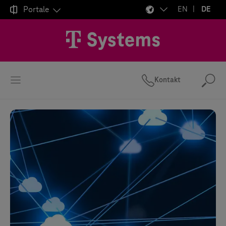

Portale
EN
DE
Kontakt
Suc