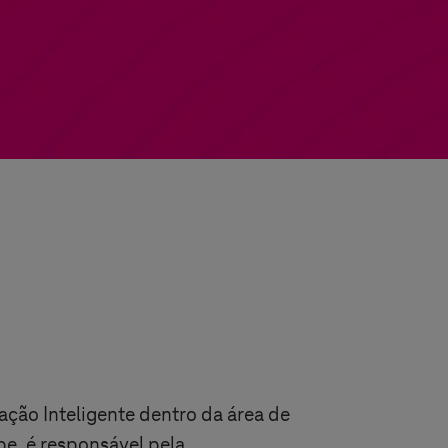
ação Inteligente dentro da área de
pe, é responsável pela