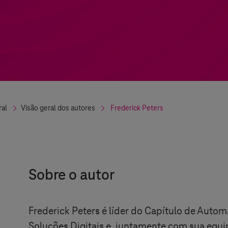
ral
Visão geral dos autores
Frederick
Peters
Sobre o autor
Frederick Peters é líder do Capítulo de Autom
Soluções Digitais e, juntamente com sua equi