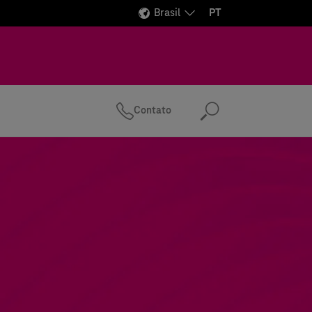
Brasil
PT
Contato
Pesquisa