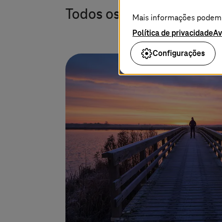
Todos os artigos de Frede
Mais informações podem s
Política de privacidade
Av
Configurações