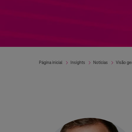
Página inicial
Insights
Notícias
Visão ge