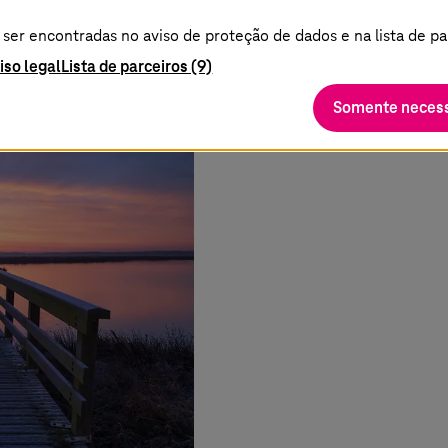
rick Peters
er encontradas no aviso de proteção de dados e na lista de pa
iso legal
Lista de parceiros (9)
Somente necess