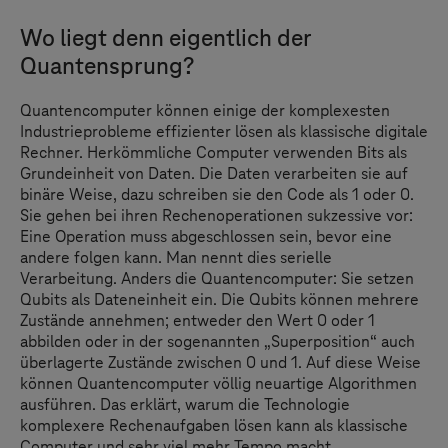
Wo liegt denn eigentlich der
Quantensprung?
Quantencomputer können einige der komplexesten
Industrieprobleme effizienter lösen als klassische digitale
Rechner. Herkömmliche Computer verwenden Bits als
Grundeinheit von Daten. Die Daten verarbeiten sie auf
binäre Weise, dazu schreiben sie den Code als 1 oder 0.
Sie gehen bei ihren Rechenoperationen sukzessive vor:
Eine Operation muss abgeschlossen sein, bevor eine
andere folgen kann. Man nennt dies serielle
Verarbeitung. Anders die Quantencomputer: Sie setzen
Qubits als Dateneinheit ein. Die Qubits können mehrere
Zustände annehmen; entweder den Wert 0 oder 1
abbilden oder in der sogenannten „Superposition“ auch
überlagerte Zustände zwischen 0 und 1. Auf diese Weise
können Quantencomputer völlig neuartige Algorithmen
ausführen. Das erklärt, warum die Technologie
komplexere Rechenaufgaben lösen kann als klassische
Computer und sehr viel mehr Tempo macht.