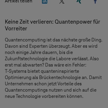
"LinkedIn"
"X"
"Xing"
"Fac
Artikel teilen
Keine Zeit verlieren: Quantenpower für
Vorreiter
Quantencomputing ist das nächste große Ding.
Davon sind Experten überzeugt. Aber es wird
noch einige Jahre dauern, bis die
Zukunftstechnologie die Labore verlässt. Also
erst mal abwarten? Das wäre ein Fehler:
T-Systems
bietet quanteninspirierte
Optimierung als Brückentechnologie an. Damit
Unternehmen schon jetzt Vorteile des
Quantencomputings nutzen und sich auf die
neue Technologie vorbereiten können.