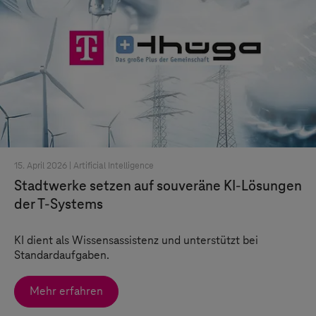
15. April 2026 |
Artificial Intelligence
Stadtwerke setzen auf souveräne KI-Lösungen
der
T-Systems
KI dient als Wissensassistenz und unterstützt bei
Standardaufgaben.
Mehr erfahren