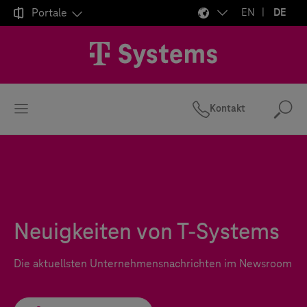

Portale
EN
DE
Kontakt
Suc
Neuigkeiten von
T-Systems
Die aktuellsten Unternehmensnachrichten im Newsroom