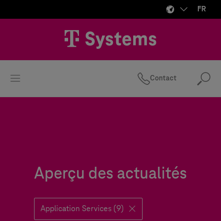
FR
Contact
Rec
Aperçu des actualités
Application Services (9)