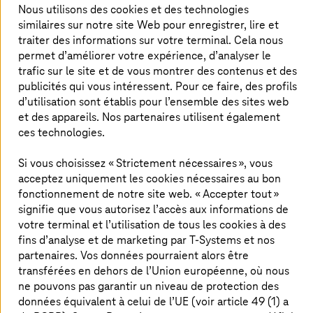
Nous utilisons des cookies et des technologies
similaires sur notre site Web pour enregistrer, lire et
traiter des informations sur votre terminal. Cela nous
permet d’améliorer votre expérience, d’analyser le
trafic sur le site et de vous montrer des contenus et des
publicités qui vous intéressent. Pour ce faire, des profils
d’utilisation sont établis pour l’ensemble des sites web
et des appareils. Nos partenaires utilisent également
ces technologies.
Si vous choisissez « Strictement nécessaires », vous
acceptez uniquement les cookies nécessaires au bon
fonctionnement de notre site web. « Accepter tout »
signifie que vous autorisez l’accès aux informations de
votre terminal et l’utilisation de tous les cookies à des
fins d’analyse et de marketing par
T-Systems
et nos
09. mars 2026 |
Artificial Intelligence
partenaires. Vos données pourraient alors être
Usine d’IA : Telekom continue d’étendre sa pile
transférées en dehors de l’Union européenne, où nous
ne pouvons pas garantir un niveau de protection des
technologique en Allemagne
données équivalent à celui de l’UE (voir article 49 (1) a