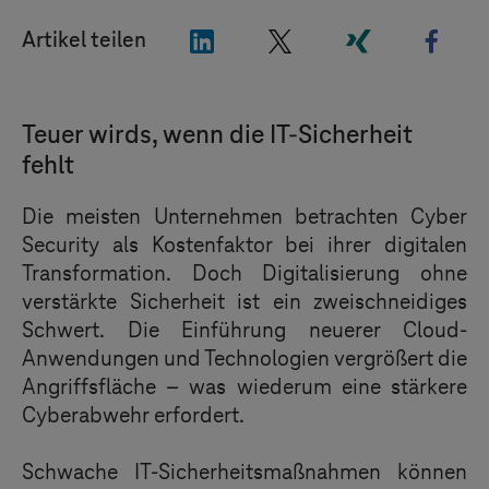
"LinkedIn"
"X"
"Xing"
"Fac
Artikel teilen
Teuer wirds, wenn die IT-Sicherheit
fehlt
Die meisten Unternehmen betrachten Cyber
Security als Kostenfaktor bei ihrer digitalen
Transformation. Doch Digitalisierung ohne
verstärkte Sicherheit ist ein zweischneidiges
Schwert. Die Einführung neuerer Cloud-
Anwendungen und Technologien vergrößert die
Angriffsfläche – was wiederum eine stärkere
Cyberabwehr erfordert.
Schwache IT-Sicherheitsmaßnahmen können