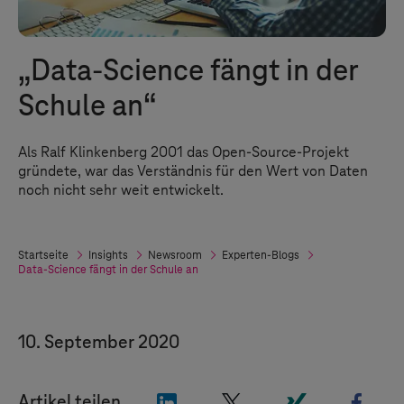
„Data-Science fängt in der
Schule an“
Als Ralf Klinkenberg 2001 das Open-Source-Projekt
gründete, war das Verständnis für den Wert von Daten
noch nicht sehr weit entwickelt.
Startseite
Insights
Newsroom
Experten-Blogs
Data-Science fängt in der Schule an
10. September 2020
"LinkedIn"
"X"
"Xing"
"Fac
Artikel teilen