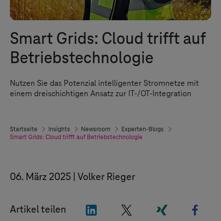
Smart Grids: Cloud trifft auf
Betriebstechnologie
Nutzen Sie das Potenzial intelligenter Stromnetze mit
einem dreischichtigen Ansatz zur IT-/OT-Integration
Startseite
Insights
Newsroom
Experten-Blogs
Smart Grids: Cloud trifft auf Betriebstechnologie
06. März 2025
Volker Rieger
"LinkedIn"
"X"
"Xing"
"Fac
Artikel teilen