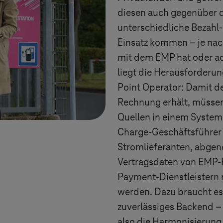
diesen auch gegenüber 
unterschiedliche Bezahl-
Einsatz kommen – je nac
mit dem EMP hat oder ad 
liegt die Herausforderu
Point Operator: Damit d
Rechnung erhält, müssen
Quellen in einem Syste
Charge-Geschäftsführer 
Stromlieferanten, abge
Vertragsdaten von EMP-
Payment-Dienstleistern m
werden. Dazu braucht es 
zuverlässiges Backend – 
also die Harmonisierun