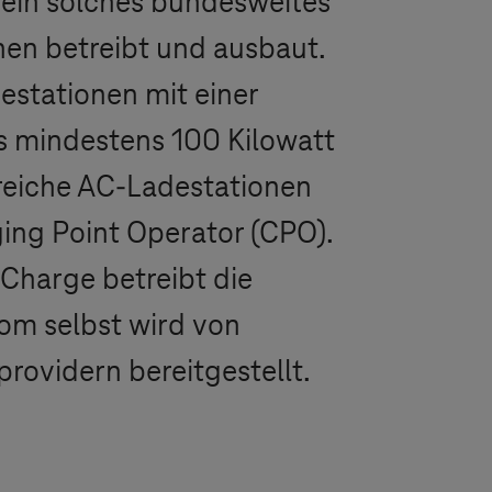
e ein solches bundesweites
nen betreibt und ausbaut.
estationen mit einer
ls mindestens 100 Kilowatt
lreiche AC-Ladestationen
ging Point Operator (CPO).
Charge betreibt die
rom selbst wird von
providern bereitgestellt.