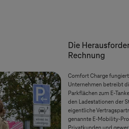
Die Herausforde
Rechnung
Comfort Charge fungiert 
Unternehmen betreibt die
Parkflächen zum E-Tanken
den Ladestationen der St
eigentliche Vertragspart
genannte E-Mobility-Prov
Privatkunden und gewerb