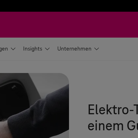
gen
Insights
Unternehmen
Elektro-
einem G