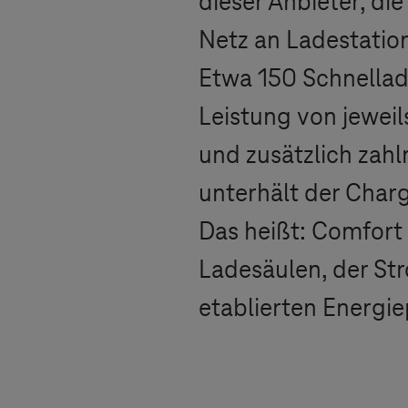
dieser Anbieter, di
Netz an Ladestatio
Etwa 150 Schnellad
Leistung von jewei
und zusätzlich zah
unterhält der Char
Das heißt: Comfort 
Ladesäulen, der St
etablierten Energie