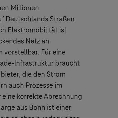
ben Millionen
uf Deutschlands Straßen
h Elektromobilität ist
ckendes Netz an
vorstellbar. Für eine
Lade-Infrastruktur braucht
nbieter, die den Strom
ern auch Prozesse im
r eine korrekte Abrechnung
arge aus Bonn ist einer