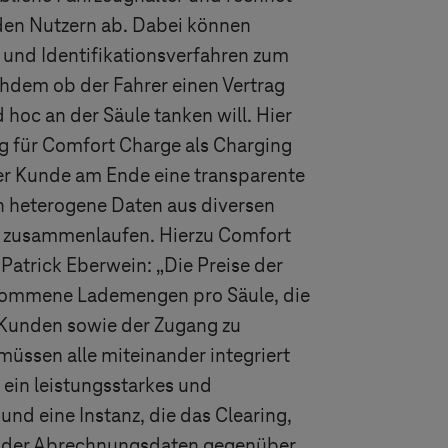
den Nutzern ab. Dabei können
 und Identifikationsverfahren zum
hdem ob der Fahrer einen Vertrag
hoc an der Säule tanken will. Hier
ng für Comfort Charge als Charging
er Kunde am Ende eine transparente
 heterogene Daten aus diversen
m zusammenlaufen. Hierzu Comfort
Patrick Eberwein: „Die Preise der
nommene Lademengen pro Säule, die
Kunden sowie der Zugang zu
üssen alle miteinander integriert
ein leistungsstarkes und
und eine Instanz, die das Clearing,
g der Abrechnungsdaten gegenüber