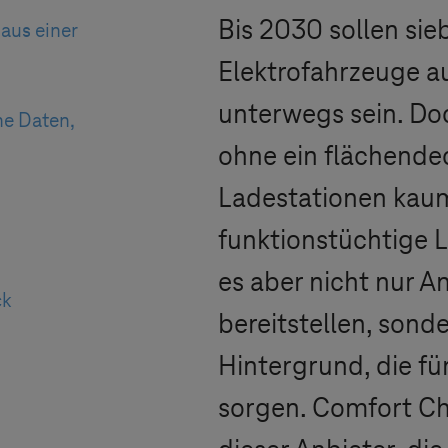
Bis 2030 sollen sie
aus einer
Elektrofahrzeuge a
unterwegs sein. Doc
ne Daten,
ohne ein flächende
Ladestationen kaum 
funktionstüchtige 
es aber nicht nur A
ck
bereitstellen, sond
Hintergrund, die fü
sorgen. Comfort Ch