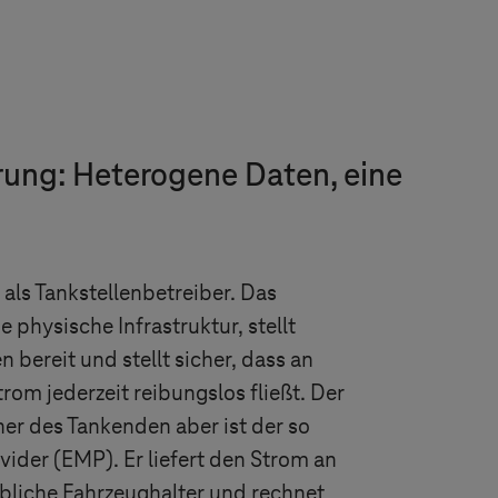
rung: Heterogene Daten, eine
als Tankstellenbetreiber. Das
 physische Infrastruktur, stellt
 bereit und stellt sicher, dass an
rom jederzeit reibungslos fließt. Der
ner des Tankenden aber ist der so
ider (EMP). Er liefert den Strom an
liche Fahrzeughalter und rechnet