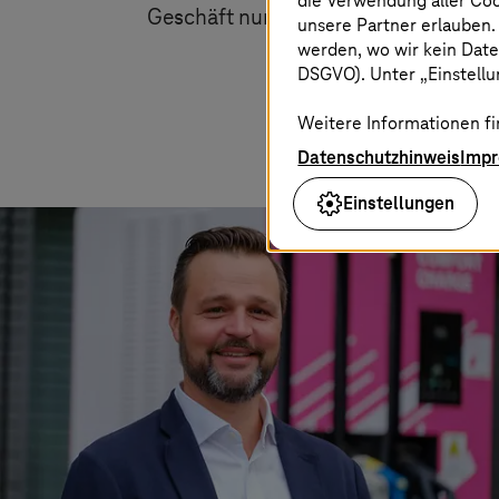
die Verwendung aller Co
Geschäft nun weiter ausbauen.
unsere Partner erlauben.
werden, wo wir kein Date
DSGVO). Unter „Einstellun
Weitere Informationen fi
Datenschutzhinweis
Imp
Einstellungen