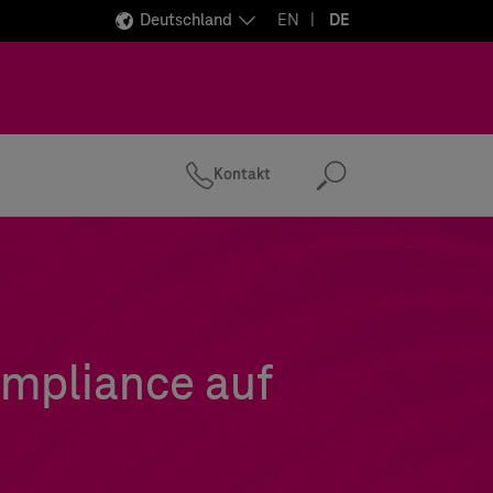
Deutschland
EN
DE
Kontakt
Suchen
ompliance auf