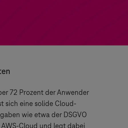
ten
aber 72 Prozent der Anwender
t sich eine solide Cloud-
Vorgaben wie etwa der DSGVO
ie AWS-Cloud und legt dabei