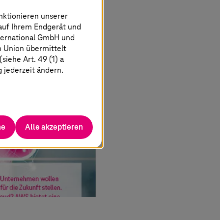
nktionieren unserer
 auf Ihrem Endgerät und
ternational GmbH und
n Union übermittelt
iehe Art. 49 (1) a
g jederzeit ändern.
he
Alle akzeptieren