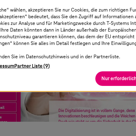
che“ wählen, akzeptieren Sie nur Cookies, die zum richtigen Fu
 akzeptieren“ bedeutet, dass Sie den Zugriff auf Informationen
okies zur Analyse und für Marketingzwecke durch
T-Systems
In
 Ihre Daten könnten dann in Länder außerhalb der Europäische
nschutzniveau garantieren können, das dem der EU entspricht (s
gen“ können Sie alles im Detail festlegen und Ihre Einwilligun
nden Sie im Datenschutzhinweis und in der Partnerliste.
ressum
Partner Liste (9)
Nur erforderlic