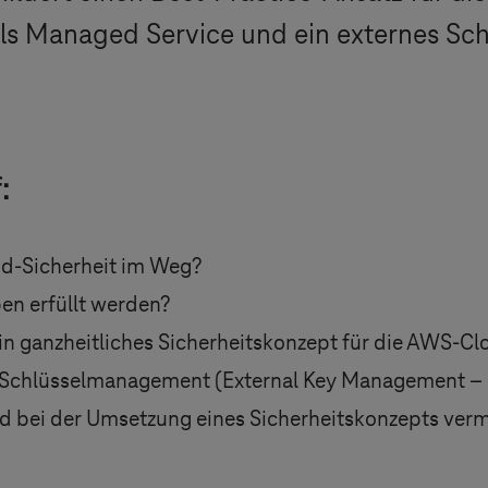
als Managed Service und ein externes S
:
ud-Sicherheit im Weg?
n erfüllt werden?
n ganzheitliches Sicherheitskonzept für die AWS-Clo
es Schlüsselmanagement (External Key Management 
nd bei der Umsetzung eines Sicherheitskonzepts ver