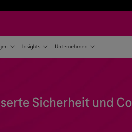
gen
Insights
Unternehmen
serte Sicherheit und C