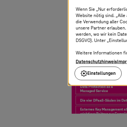
Wenn Sie „Nur erforderli
Website nötig sind. „Alle
die Verwendung aller Co
unsere Partner erlauben.
werden, wo wir kein Date
DSGVO). Unter „Einstellun
Weitere Informationen fi
Datenschutzhinweis
Imp
Einstellungen