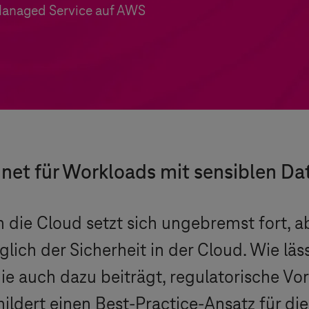
 Managed Service auf AWS
et für Workloads mit sensiblen Da
n die Cloud setzt sich ungebremst fort, 
ich der Sicherheit in der Cloud. Wie läss
die auch dazu beiträgt, regulatorische 
hildert einen Best-Practice-Ansatz für d