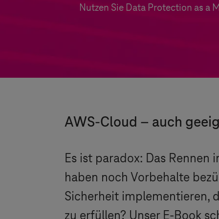
Nutzen Sie Data Protection as a
AWS-Cloud – auch geeign
Es ist paradox: Das Rennen i
haben noch Vorbehalte bezügl
Sicherheit implementieren, 
zu erfüllen? Unser E-Book sc