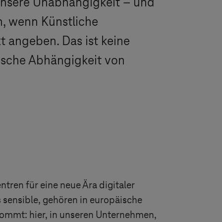
unsere Unabhängigkeit – und
n, wenn Künstliche
t angeben. Das ist keine
gische Abhängigkeit von
ren für eine neue Ära digitaler
 sensible, gehören in europäische
kommt: hier, in unseren Unternehmen,