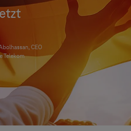
etzt
 Abolhassan, CEO
e Telekom