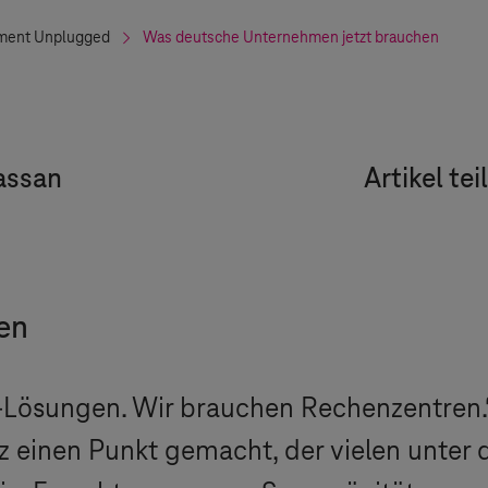
ent Unplugged
Was deutsche Unternehmen jetzt brauchen
hassan
Artikel tei
en
-Lösungen. Wir brauchen Rechenzentren.“
z einen Punkt gemacht, der vielen unter 