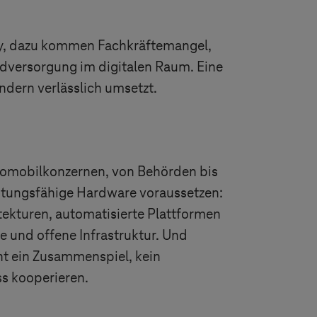
ity, dazu kommen Fachkräftemangel,
undversorgung im digitalen Raum. Eine
ondern verlässlich umsetzt.
Automobilkonzernen, von Behörden bis
istungsfähige Hardware voraussetzen:
ekturen, automatisierte Plattformen
le und offene Infrastruktur. Und
cht ein Zusammenspiel, kein
s kooperieren.