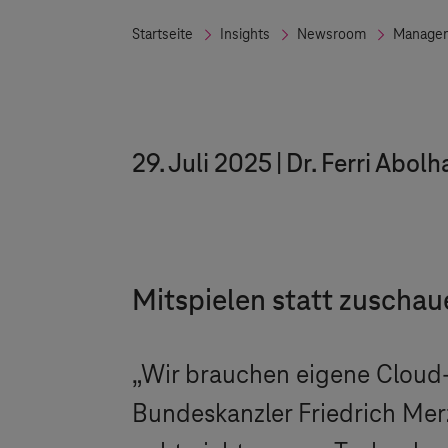
Startseite
Insights
Newsroom
Managem
29. Juli 2025
Dr. Ferri Abol
Mitspielen statt zuschau
„Wir brauchen eigene Cloud
Bundeskanzler Friedrich Mer