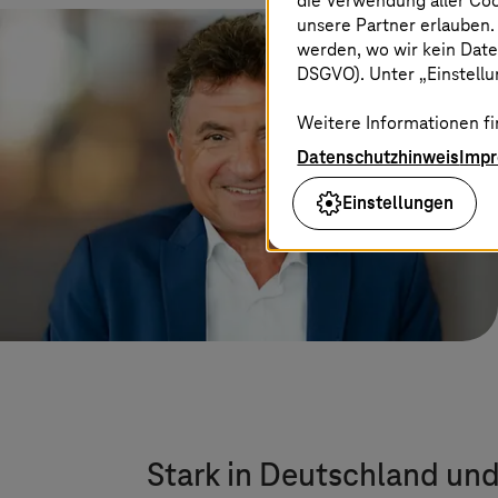
die Verwendung aller Co
unsere Partner erlauben.
werden, wo wir kein Date
DSGVO). Unter „Einstellun
Weitere Informationen fi
Datenschutzhinweis
Imp
Einstellungen
Stark in Deutschland un