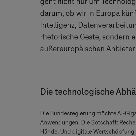
geht nicht nur um Technolog
darum, ob wir in Europa kün
Intelligenz, Datenverarbeitu
rhetorische Geste, sondern e
außereuropäischen Anbietern 
Die technologische Abhän
Die Bundesregierung möchte AI-Gigaf
Anwendungen. Die Botschaft: Rechenl
Hände. Und digitale Wertschöpfung s