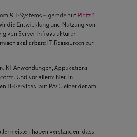
ekom &
T-Systems
– gerade auf
Platz 1
 wir die Entwicklung und Nutzung von
ng von Server-Infrastrukturen
misch skalierbare
IT-Ressourcen
zur
en, KI-Anwendungen, Applikations-
rm. Und vor allem: hier. In
n IT-Services laut PAC „einer der am
 allermeisten haben verstanden, dass