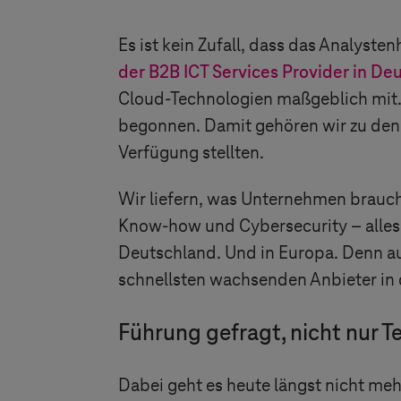
Es ist kein Zufall, dass das Analyst
der B2B ICT Services Provider in De
Cloud-Technologien maßgeblich mit. B
begonnen. Damit gehören wir zu den
Verfügung stellten.
Wir liefern, was Unternehmen brauc
Know-how und Cybersecurity – alles 
Deutschland. Und in Europa. Denn auc
schnellsten wachsenden Anbieter in 
Führung gefragt, nicht nur T
Dabei geht es heute längst nicht me