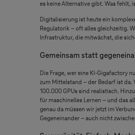
es keine Alternative gibt. Was fehlt, i
Digitalisierung ist heute ein kompl
Regulatorik – oft alles gleichzeitig
Infrastruktur, die mitwächst, die sic
Gemeinsam statt gegeneina
Die Frage, wer eine KI-Gigafactory n
zum Mittelstand – der Bedarf ist da
100.000 GPUs sind realistisch. Hinz
für maschinelles Lernen – und das all
genau da müssen wir jetzt im Verbund
Gegeneinander – auch nicht zwischen