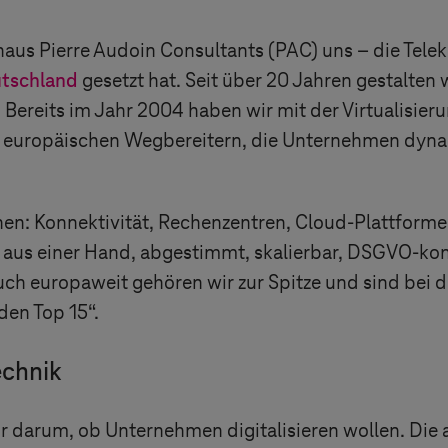
enhaus Pierre Audoin Consultants (PAC) uns – die Tel
utschland
gesetzt hat. Seit über 20 Jahren gestalten
ereits im Jahr 2004 haben wir mit der Virtualisieru
 europäischen Wegbereitern, die Unternehmen dyna
hen: Konnektivität, Rechenzentren, Cloud-Plattform
aus einer Hand, abgestimmt, skalierbar, DSGVO-konfo
h europaweit gehören wir zur Spitze und sind bei de
den Top 15“.
echnik
hr darum, ob Unternehmen digitalisieren wollen. Die