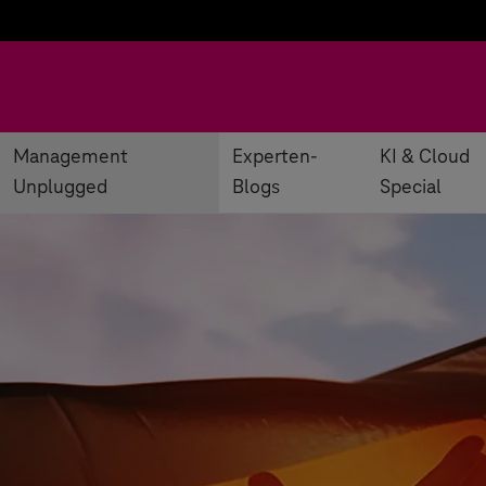
Management
Experten-
KI & Cloud
Unplugged
Blogs
Special