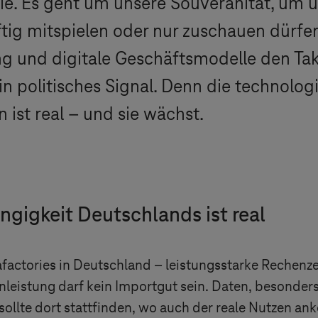
ie. Es geht um unsere Souveränität, um 
ftig mitspielen oder nur zuschauen dürfe
ng und digitale Geschäftsmodelle den Tak
in politisches Signal. Denn die technolo
ist real – und sie wächst.
gigkeit Deutschlands ist real
actories in Deutschland – leistungsstarke Rechenzent
eistung darf kein Importgut sein. Daten, besonders
ollte dort stattfinden, wo auch der reale Nutzen an