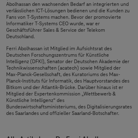
Abolhassan den wachsenden Bedarf an integrierten und
verlässlichen ICT-Lösungen bedienen und die Kunden zu
Fans von
T-Systems
machen. Bevor der promovierte
Informatiker
T-Systems
CEO wurde, war er
Geschäftsführer Sales & Service der Telekom
Deutschland.
Ferri Abolhassan ist Mitglied im Aufsichtsrat des
Deutschen Forschungszentrums für Künstliche
Intelligenz (DFKI), Senator der Deutschen Akademie der
Technikwissenschaften (acatech) sowie Mitglied der
Max-Planck-Gesellschaft, des Kuratoriums des Max-
Planck-Instituts für Informatik, des Hauptvorstandes des
Bitkom und der Atlantik-Brücke. Darüber hinaus ist er
Mitglied der Expertenkommission „Wettbewerb &
Künstliche Intelligenz“ des
Bundeswirtschaftsministeriums, des Digitalisierungsrates
des Saarlandes und offizieller Saarland-Botschafter.