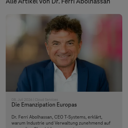
Alle Artikel von Dr. Ferri Abolhassan
08. Juli 2026 |
Cloud Services
Die Emanzipation Europas
Dr. Ferri Abolhassan, CEO
T-Systems
, erklärt,
warum Industrie und Verwaltung zunehmend auf