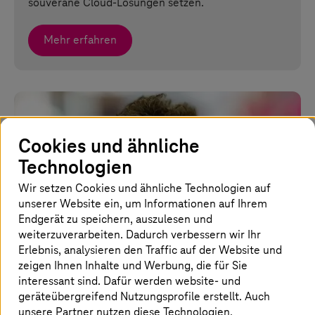
souveräne Cloud-Lösungen setzen.
Mehr erfahren
Cookies und ähnliche
Technologien
Wir setzen Cookies und ähnliche Technologien auf
unserer Website ein, um Informationen auf Ihrem
Endgerät zu speichern, auszulesen und
weiterzuverarbeiten. Dadurch verbessern wir Ihr
Erlebnis, analysieren den Traffic auf der Website und
zeigen Ihnen Inhalte und Werbung, die für Sie
interessant sind. Dafür werden website- und
geräteübergreifend Nutzungsprofile erstellt. Auch
20. Mai 2026 |
Artificial Intelligence
unsere Partner nutzen diese Technologien.
Wir helfen, damit sich Deutschland