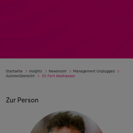
Startseite
Insights
Newsroom
Management Unplugged
Autorenübersicht
Dr. Ferri
Abolhassan
Zur Person