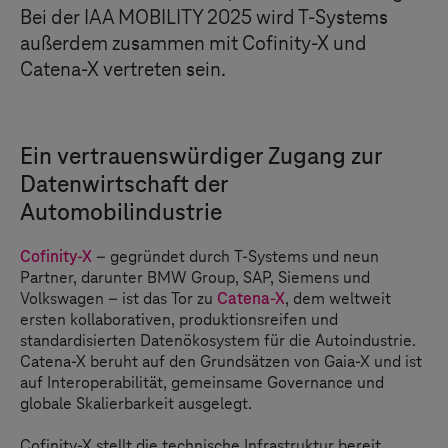
Bei der IAA MOBILITY 2025 wird
T-Systems
außerdem zusammen mit Cofinity-X und
Catena-X vertreten sein.
Ein vertrauenswürdiger Zugang zur
Datenwirtschaft der
Automobilindustrie
Cofinity-X
– gegründet durch
T-Systems
und neun
Partner, darunter BMW Group, SAP, Siemens und
Volkswagen – ist das Tor zu
Catena-X
, dem weltweit
ersten kollaborativen, produktionsreifen und
standardisierten Datenökosystem für die Autoindustrie.
Catena-X beruht auf den Grundsätzen von Gaia-X und ist
auf Interoperabilität, gemeinsame Governance und
globale Skalierbarkeit ausgelegt.
Cofinity-X stellt die technische Infrastruktur bereit,