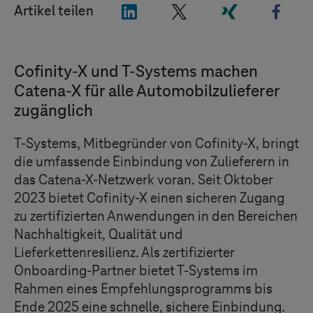
"LinkedIn"
"X"
"Xing"
"Fac
Artikel teilen
Cofinity-X und
T-Systems
machen
Catena-X für alle Automobilzulieferer
zugänglich
T-Systems
, Mitbegründer von Cofinity-X, bringt
die umfassende Einbindung von Zulieferern in
das Catena-X-Netzwerk voran. Seit Oktober
2023 bietet Cofinity-X einen sicheren Zugang
zu zertifizierten Anwendungen in den Bereichen
Nachhaltigkeit, Qualität und
Lieferkettenresilienz. Als zertifizierter
Onboarding-Partner bietet
T-Systems
im
Rahmen eines Empfehlungsprogramms bis
Ende 2025 eine schnelle, sichere Einbindung.