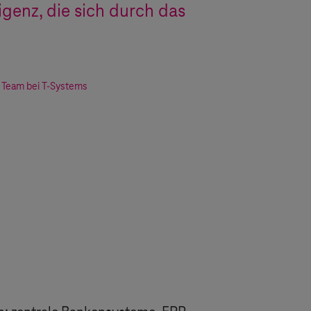
igenz, die sich durch das
r Team bei
T-Systems