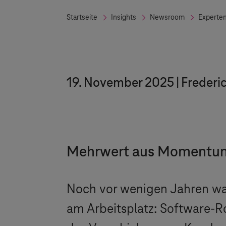
Startseite
Insights
Newsroom
Experte
19. November 2025
Frederi
Mehrwert aus Momentum
Noch vor wenigen Jahren war
am Arbeitsplatz: Software-R