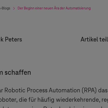
n-Blogs
Der Beginn einer neuen Ära der Automatisierung
ck Peters
Artikel tei
 schaffen
 Robotic Process Automation (RPA) das P
oboter, die für häufig wiederkehrende, r