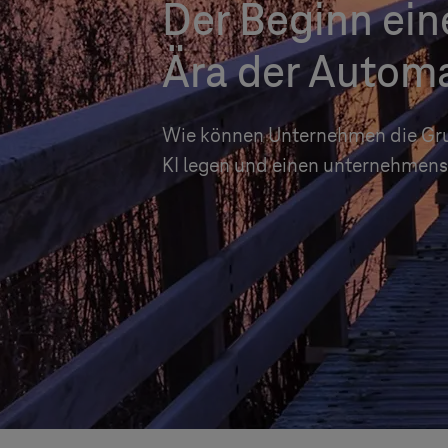
Der Beginn ein
Ära der Automa
Wie können Unternehmen die Gru
KI legen und einen unternehmens