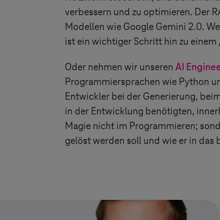
verbessern und zu optimieren. Der 
Modellen wie Google Gemini 2.0. Wenn
ist ein wichtiger Schritt hin zu einem
Oder nehmen wir unseren
AI Enginee
Programmiersprachen wie Python und
Entwickler bei der Generierung, be
in der Entwicklung benötigten, inne
Magie nicht im Programmieren; sond
gelöst werden soll und wie er in das