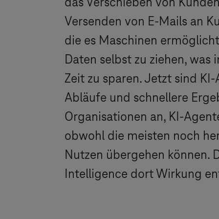
das Verschieben von Kunden
Versenden von
E-Mails
an Ku
die es Maschinen ermöglicht
Daten selbst zu ziehen, was 
Zeit zu sparen. Jetzt sind 
Abläufe und schnellere Ergeb
Organisationen an, KI-Agente
obwohl die meisten noch he
Nutzen übergehen können. D
Intelligence dort Wirkung e