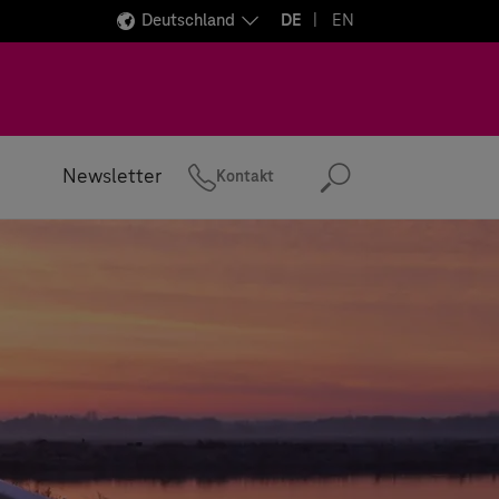
Deutschland
DE
EN
Newsletter
Kontakt
Suchen