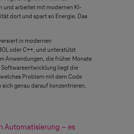
 und arbeitet mit modernen KI-
ität dort und spart so Energie. Das
versiert in modernen
OL oder C++, und unterstützt
nen Anwendungen, die früher Monate
 Softwareentwicklung liegt die
l, welches Problem mit dem Code
 sich genau darauf konzentrieren.
um Automatisierung – es