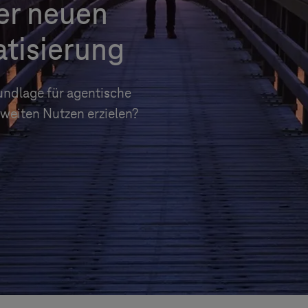
er neuen
tisierung
ndlage für agentische
weiten Nutzen erzielen?