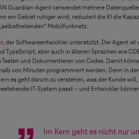
RAN Guardian-Agent verwendet mehrere Datenquellen
 ein Gebiet ruhiger wird, reduziert die KI die Kapaz
„
selbstheilenden
“
Mobilfunknetz.
r,
der Softwareentwickler unterstützt. Der Agent ist 
 TypeScript, aber auch in älteren Sprachen wie COB
im Testen und Dokumentieren von Codes. Damit kön
rhalb von Minuten programmiert werden. Denn in der
ern es geht darum zu verstehen, was der Kunde wil
 bestehende IT-System passt – und Entwickler können
Im Kern geht es nicht nur 