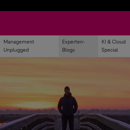
Management
Experten-
KI & Cloud
Unplugged
Blogs
Special