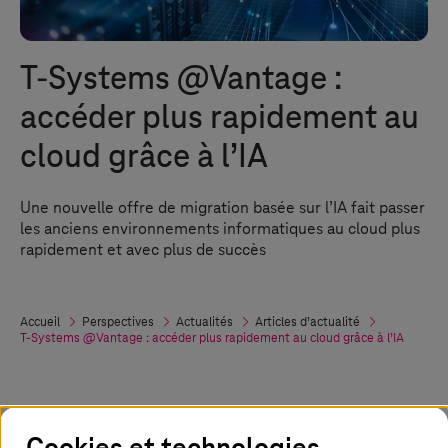
T-Systems
@Vantage :
accéder plus rapidement au
cloud grâce à l’IA
Une nouvelle offre de migration basée sur l’IA fait passer
les anciens environnements informatiques au cloud plus
rapidement et avec plus de succès
Accueil
Perspectives
Actualités
Articles d’actualité
T-Systems
@Vantage : accéder plus rapidement au cloud grâce à l’IA
23. octobre 2025
Cookies et technologies