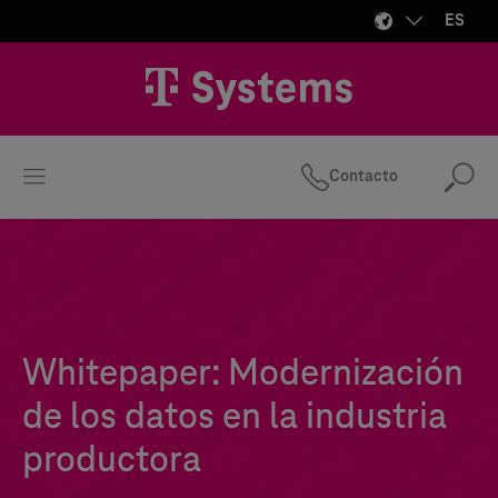
ES
Contacto
Bus
Whitepaper: Modernización
de los datos en la industria
productora