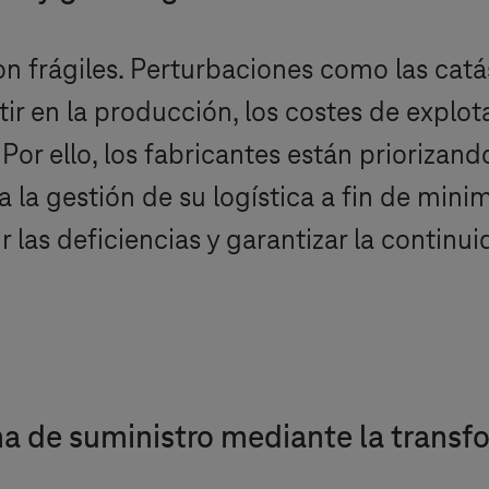
 frágiles. Perturbaciones como las catást
 en la producción, los costes de explotac
 Por ello, los fabricantes están priorizan
 la gestión de su logística a fin de minim
r las deficiencias y garantizar la contin
a de suministro mediante la transfo