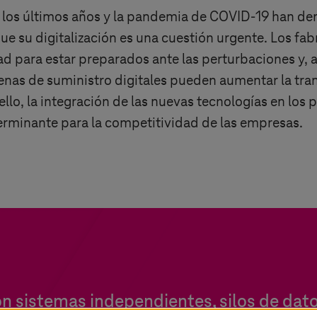
 los últimos años y la pandemia de COVID-19 han dem
e su digitalización es una cuestión urgente. Los fa
lidad para estar preparados ante las perturbaciones y,
enas de suministro digitales pueden aumentar la tra
ello, la integración de las nuevas tecnologías en los
erminante para la competitividad de las empresas.
on sistemas independientes, silos de dato