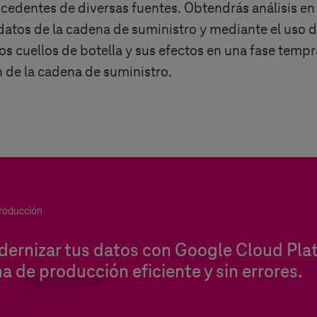
cedentes de diversas fuentes. Obtendrás análisis en t
tos de la cadena de suministro y mediante el uso de l
los cuellos de botella y sus efectos en una fase tempr
 de la cadena de suministro.
producción
rnizar tus datos con Google Cloud Pla
a de producción eficiente y sin errores.