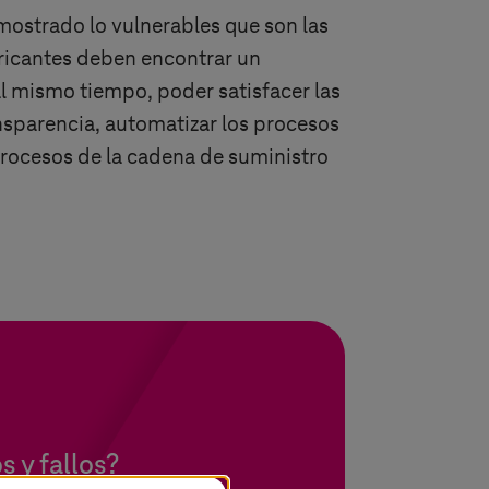
ostrado lo vulnerables que son las
bricantes deben encontrar un
 al mismo tiempo, poder satisfacer las
nsparencia, automatizar los procesos
 procesos de la cadena de suministro
s y fallos?