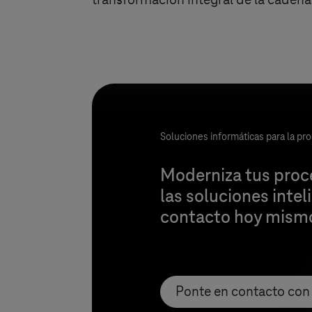
transformación integral de la cadena
Soluciones informáticas para la pr
Moderniza tus proce
las soluciones inte
contacto hoy mismo
Ponte en contacto con