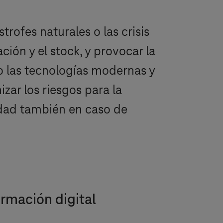
rofes naturales o las crisis
ión y el stock, y provocar la
do las tecnologías modernas y
izar los riesgos para la
uidad también en caso de
rmación digital