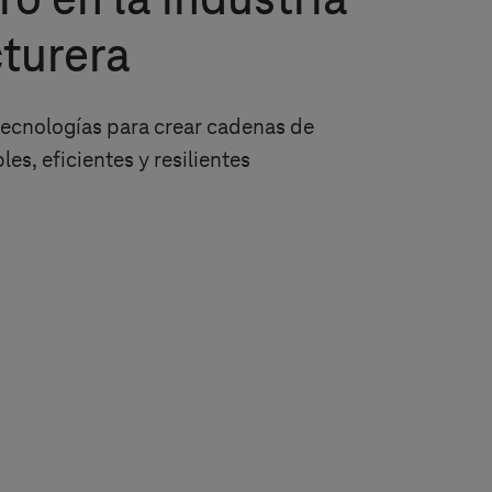
ro en la industria
turera
 tecnologías para crear cadenas de
es, eficientes y resilientes