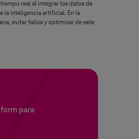
iempo real al integrar los datos de
a inteligencia artificial. En la
ana, evitar fallos y optimizar de este
tform para