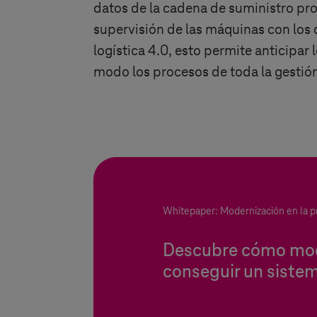
datos de la cadena de suministro pro
supervisión de las máquinas con los da
logística 4.0, esto permite anticipar 
modo los procesos de toda la gestión
Whitepaper: Modernización en la 
Descubre cómo mode
conseguir un sistem