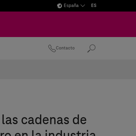
España
ES
Contacto
Buscar
 las cadenas de