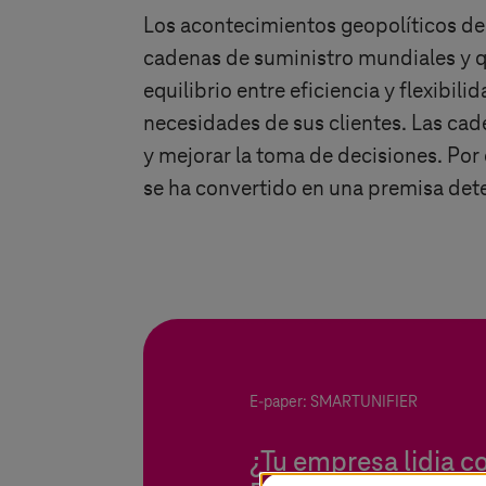
Los acontecimientos geopolíticos de
cadenas de suministro mundiales y qu
equilibrio entre eficiencia y flexibi
necesidades de sus clientes. Las cad
y mejorar la toma de decisiones. Por 
se ha convertido en una premisa det
E-paper: SMARTUNIFIER
¿Tu empresa lidia c