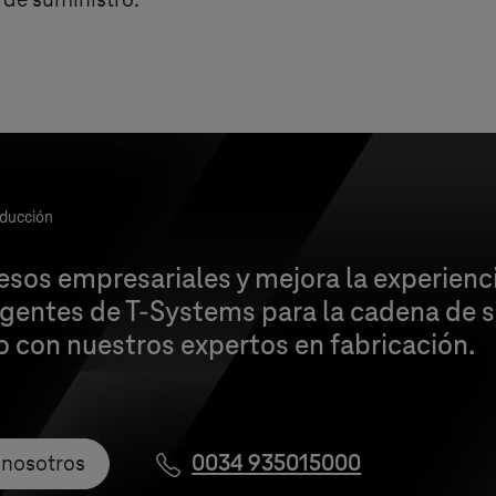
 de suministro.
oducción
sos empresariales y mejora la experienci
ligentes de
T-Systems
para la cadena de s
 con nuestros expertos en fabricación.
 nosotros
0034 935015000