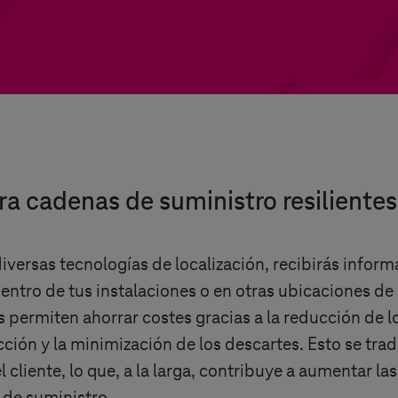
a cadenas de suministro resilientes
diversas tecnologías de localización, recibirás inform
ntro de tus instalaciones o en otras ubicaciones de 
s
permiten ahorrar costes gracias a la reducción de l
cción y la minimización de los descartes. Esto se tra
cliente, lo que, a la larga, contribuye a aumentar las