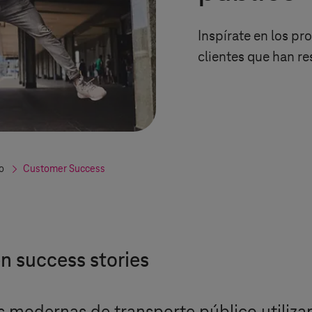
Inspírate en los pr
clientes que han re
o
Customer Success
n success stories