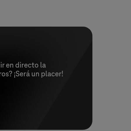
r en directo la
os? ¡Será un placer!