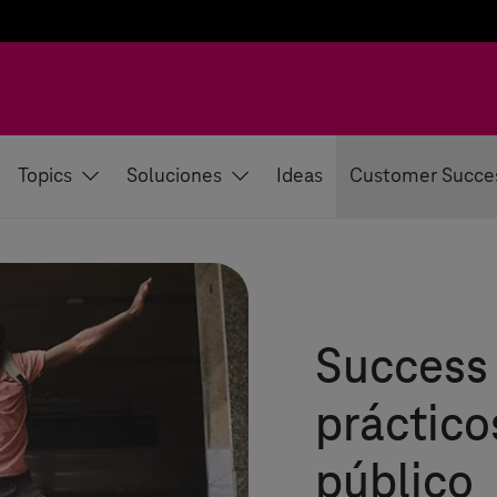
Topics
Soluciones
Ideas
Customer Succe
Success 
práctico
público