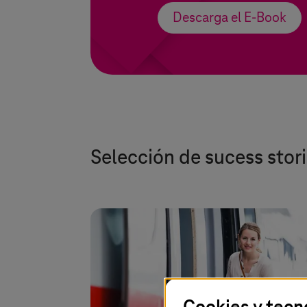
Descarga el E-Book
Selección de sucess stor
Cookies y tecn