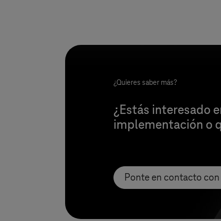
¿Quieres saber más?
¿Estás interesado en
implementación o qu
Ponte en contacto con