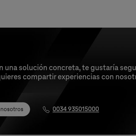
 una solución concreta, te gustaría segui
ieres compartir experiencias con nosotr
 nosotros
0034 935015000