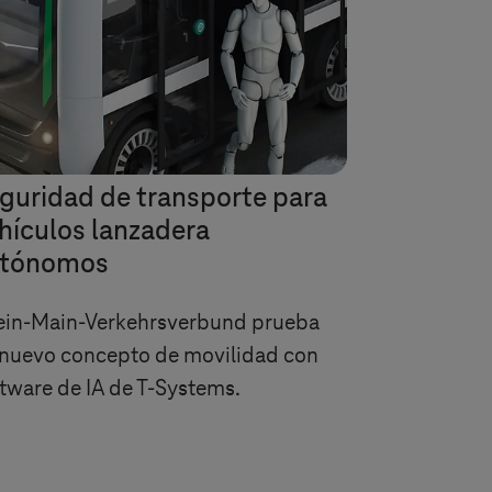
guridad de transporte para
hículos lanzadera
utónomos
ein-Main-Verkehrsverbund prueba
 nuevo concepto de movilidad con
tware de IA de
T-Systems
.