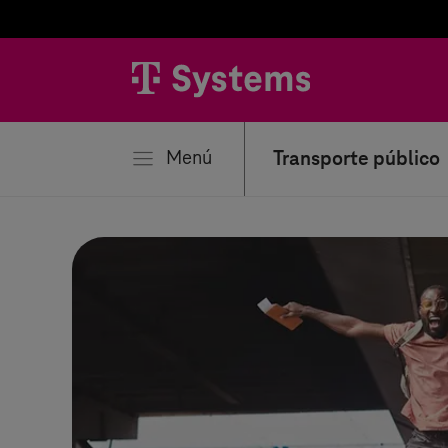
rar
Menú
Transporte público