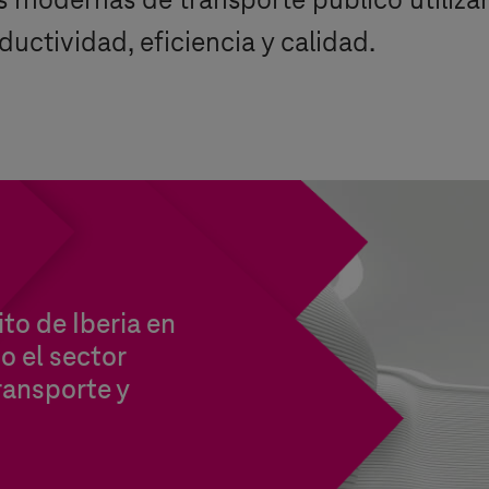
modernas de transporte público utilizan
ductividad, eficiencia y calidad.
to de Iberia en
o el sector
transporte y