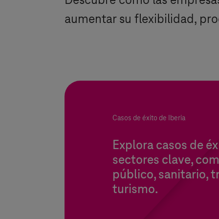
Descubre cómo las empresas 
aumentar su flexibilidad, pro
Casos de éxito de Iberia
Explora casos de éxi
sectores clave, com
público, sanitario, 
turismo.