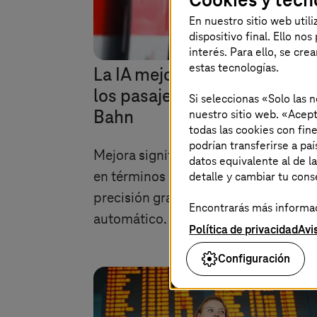
En nuestro sitio web util
dispositivo final. Ello no
interés. Para ello, se cre
estas tecnologías.
La IA mejora la experiencia d
los pasajeros de Deutsche
Si seleccionas «Solo las 
nuestro sitio web. «Acept
Bahn
todas las cookies con fin
podrían transferirse a p
Mejora significativa de las prediccio
datos equivalente al de l
detalle y cambiar tu con
en términos de calidad, fiabilidad y
precisión gracias al sistema predicti
Encontrarás más informaci
automático.
Política de privacidad
Avi
Configuración