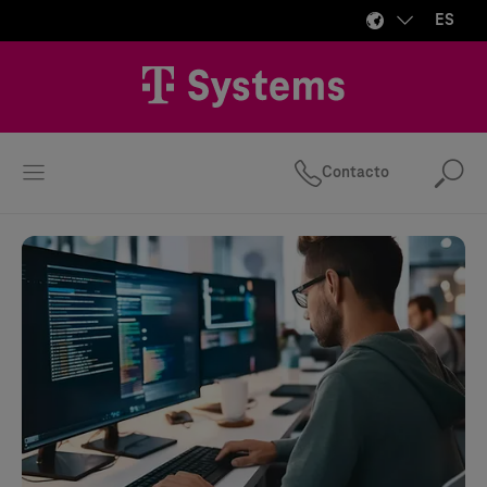
ES
Contacto
Bus