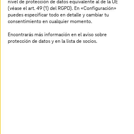
nivel de protección de datos equivalente al de la UE
La automatización inteligente es una combinación de
(véase el art. 49 (1) del RGPD). En «Configuración»
automatización robótica de procesos (RPA),
puedes especificar todo en detalle y cambiar tu
automatización robótica inteligente de procesos (iRPA),
consentimiento en cualquier momento.
inteligencia artificial
(IA) y aprendizaje automático (ML)
que puede automatizar y optimizar diversas tareas. Estas
Encontrarás más información en el aviso sobre
herramientas ofrecen numerosas ventajas, como rapidez
protección de datos y en la lista de socios.
y ahorro de costes, mayor transparencia, identificación
de tendencias y sugerencias de mejora. Al mismo
tiempo, eliminan el error humano de varias maneras. Las
tareas repetitivas se completan con precisión gracias a la
automatización, y la validación integrada en los procesos
de trabajo garantiza resultados homogéneos.
Soluciones