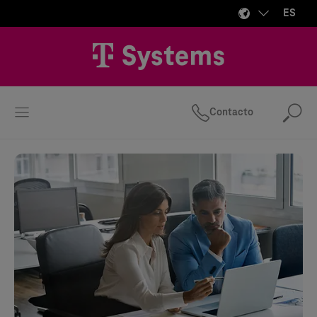
ES
Contacto
Bus