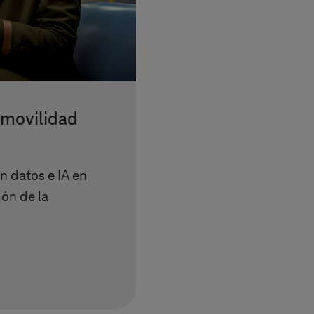
 movilidad
n datos e IA en
ón de la