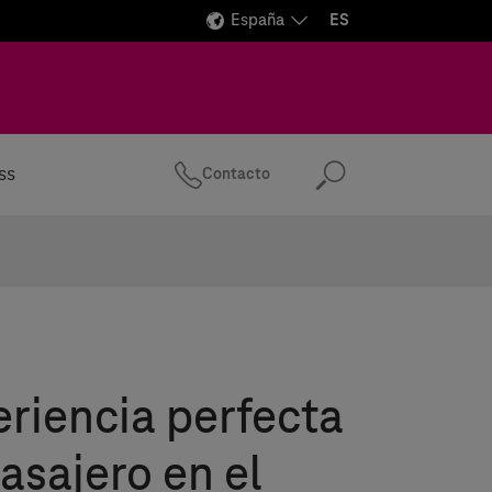
España
ES
ss
Contacto
Buscar
riencia perfecta
pasajero en el