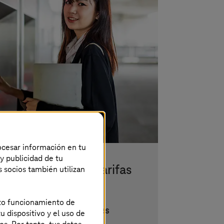
rocesar información en tu
 y publicidad de tu
ónico y gestión de tarifas
s socios también utilizan
rte público
ecto funcionamiento de
 seguridad de los billetes
u dispositivo y el uso de