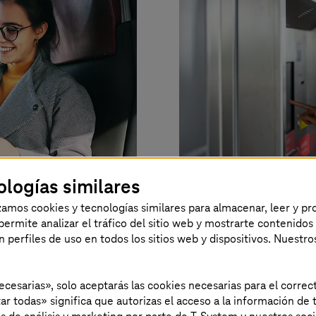
ologías similares
izamos cookies y tecnologías similares para almacenar, leer y p
s permite analizar el tráfico del sitio web y mostrarte contenidos
cia del
Billete electr
an perfiles de uso en todos los sitios web y dispositivos. Nuestro
en el transpo
necesarias», solo aceptarás las cookies necesarias para el corr
tenimiento de
Optimización de la
ar todas» significa que autorizas el acceso a la información de t