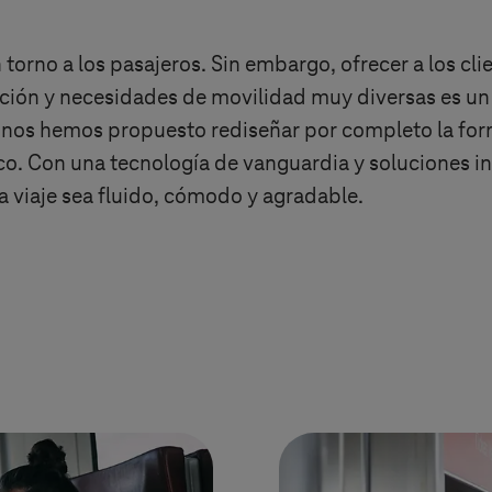
n torno a los pasajeros. Sin embargo, ofrecer a los cl
ción y necesidades de movilidad muy diversas es un 
nos hemos propuesto rediseñar por completo la form
ico. Con una tecnología de vanguardia y soluciones i
a viaje sea fluido, cómodo y agradable.