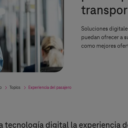
transpor
Soluciones digital
puedan ofrecer a su
como mejores ofer
o
Topics
Experiencia del pasajero
tecnología digital la experiencia de