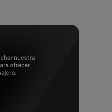
char nuestra
ara ofrecer
sajero.