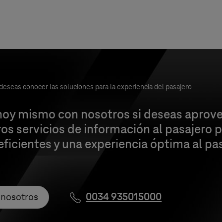
deseas conocer las soluciones para la experiencia del pasajero
hoy mismo con nosotros si deseas aprove
ros servicios de información al pasajero p
eficientes y una experiencia óptima al pa
 nosotros
0034 935015000