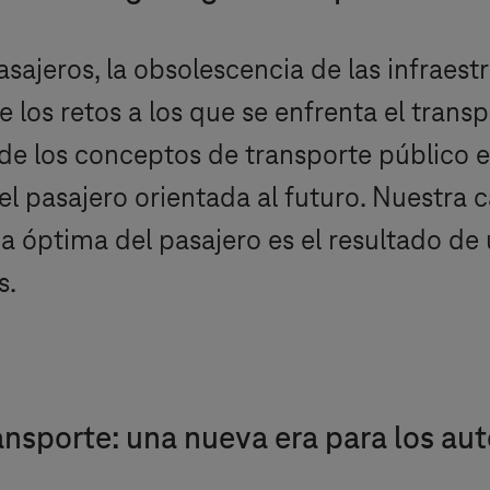
jeros, la obsolescencia de las infraestru
 los retos a los que se enfrenta el transp
n de los conceptos de transporte público 
el pasajero orientada al futuro. Nuestra 
ia óptima del pasajero es el resultado d
s.
sporte: una nueva era para los auto