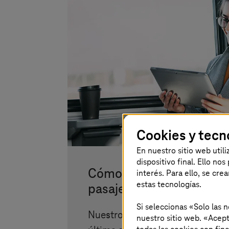
Cookies y tecn
En nuestro sitio web util
dispositivo final. Ello no
Cómo mejorar la experien
interés. Para ello, se cre
estas tecnologías.
pasajero
Si seleccionas «Solo las 
Nuestros sistemas de infoentre
nuestro sitio web. «Acept