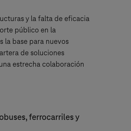
cturas y la falta de eficacia
orte público en la
es la base para nuevos
cartera de soluciones
e una estrecha colaboración
buses, ferrocarriles y