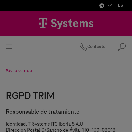
ES
Contacto
Bus
Página de inicio
RGPD TRIM
Responsable de tratamiento
Identidad:
T-Systems
ITC Iberia S.A.U
Dirección Postal C/Sancho de Ávila, 110-130, 08018