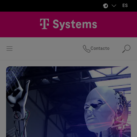
ES
Contacto
Bus