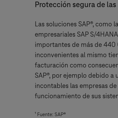
Protección segura de las
Las soluciones SAP®, como l
empresariales SAP S/4HANA®
importantes de más de 440 0
inconvenientes al mismo tiem
facturación como consecuenci
SAP®, por ejemplo debido a u
incontables las empresas d
funcionamiento de sus siste
¹
Fuente: SAP®