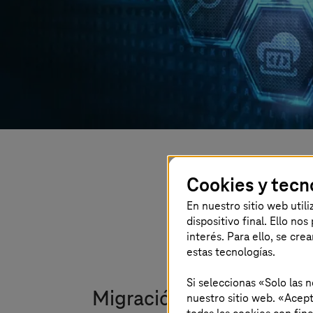
Cookies y tecn
En nuestro sitio web util
dispositivo final. Ello no
interés. Para ello, se cre
estas tecnologías.
Si seleccionas «Solo las 
Migración rápida y sencil
nuestro sitio web. «Acept