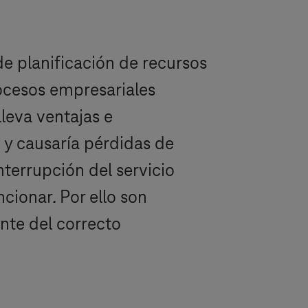
e planificación de recursos
ocesos empresariales
leva ventajas e
 y causaría pérdidas de
terrupción del servicio
cionar. Por ello son
te del correcto