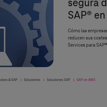
segura d
SAP® en 
Cómo las empresas 
reducen sus costes
Services para SAP
rvices & SAP
Soluciones
Soluciones SAP
SAP on AWS