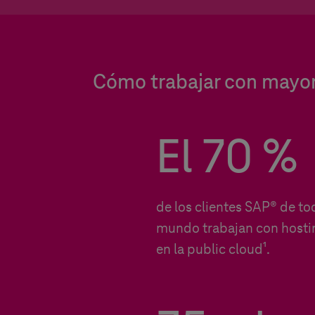
Cómo trabajar con mayor 
El 70 %
de los clientes SAP® de to
mundo trabajan con host
en la public cloud¹.