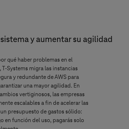
l sistema y aumentar su agilidad
por qué haber problemas en el
,
T-Systems
migra las instancias
segura y redundante de AWS para
garantizar una mayor agilidad. En
cambios vertiginosos, las empresas
ente escalables a fin de acelerar las
 un presupuesto de gastos sólido:
o en función del uso, pagarás solo