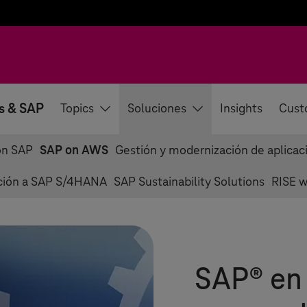
s & SAP
Topics
Soluciones
Insights
Cust
con SAP
SAP on AWS
Gestión y modernización de aplica
ción a SAP S/4HANA
SAP Sustainability Solutions
RISE w
SAP® en