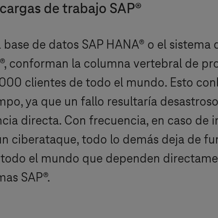
 cargas de trabajo SAP®
a base de datos SAP HANA® o el sistema d
, conforman la columna vertebral de pr
00 clientes de todo el mundo. Esto conl
po, ya que un fallo resultaría desastroso
a directa. Con frecuencia, en caso de in
n ciberataque, todo lo demás deja de fun
e todo el mundo que dependen directamen
mas SAP®.