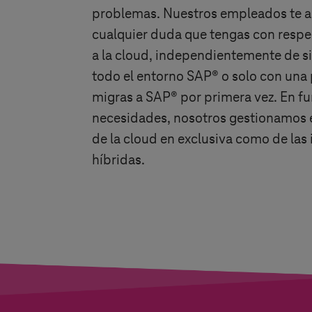
problemas. Nuestros empleados te a
cualquier duda que tengas con respe
a la cloud, independientemente de s
todo el entorno SAP® o solo con una 
migras a SAP® por primera vez. En fu
necesidades, nosotros gestionamos 
de la cloud en exclusiva como de las 
híbridas.