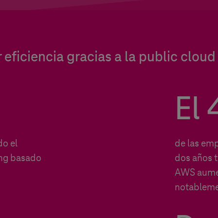
eficiencia gracias a la public cloud
El 
do el
de las em
ing basado
dos años 
AWS aumen
notableme