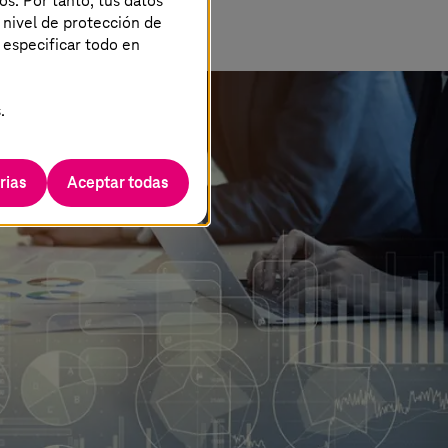
os. Por tanto, tus datos
 nivel de protección de
 especificar todo en
.
rias
Aceptar todas