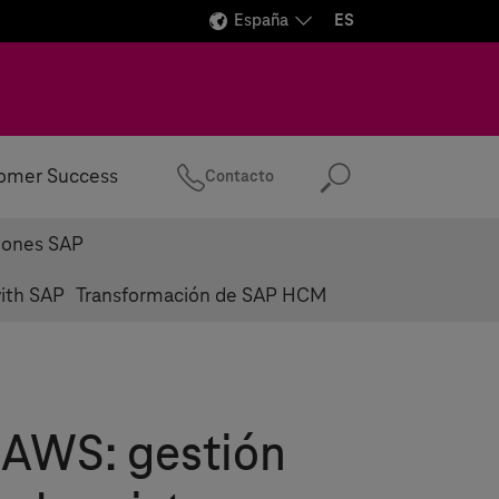
España
ES
omer Success
Contacto
Buscar
ciones SAP
ith SAP
Transformación de SAP HCM
 AWS: gestión