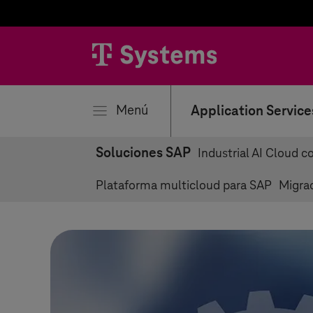
rar
Menú
Application Service
Soluciones SAP
Industrial AI Cloud 
Plataforma multicloud para SAP
Migra