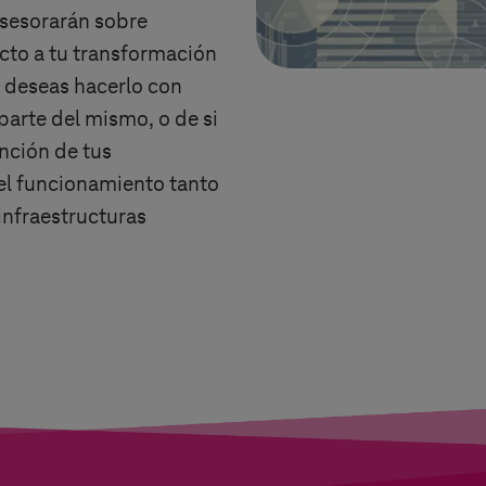
sesorarán sobre
cto a tu transformación
i deseas hacerlo con
parte del mismo, o de si
nción de tus
el funcionamiento tanto
infraestructuras