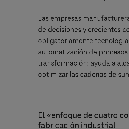
Las empresas manufactureras 
de decisiones y crecientes c
obligatoriamente tecnologías c
automatización de procesos.
transformación: ayuda a alcan
optimizar las cadenas de sum
El «enfoque de cuatro 
fabricación industrial