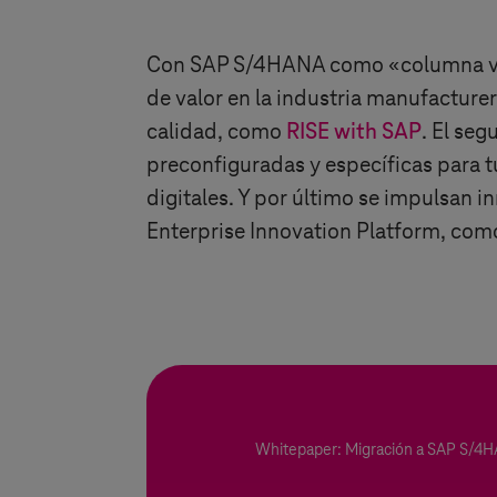
Con SAP S/4HANA como «columna ver
de valor en la industria manufacturer
calidad, como
RISE with SAP
. El se
preconfiguradas y específicas para t
digitales. Y por último se impulsan 
Enterprise Innovation Platform, como
Whitepaper: Migración a SAP S/4