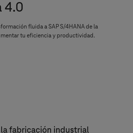
a 4.0
sformación fluida a SAP S/4HANA de la
umentar tu eficiencia y productividad.
a fabricación industrial