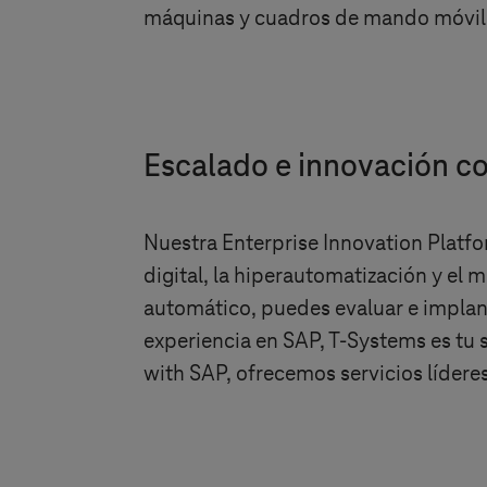
máquinas y cuadros de mando móviles
Escalado e innovación co
Nuestra Enterprise Innovation Platfo
digital, la hiperautomatización y el m
automático, puedes evaluar e impla
experiencia en SAP,
T-Systems
es tu 
with SAP, ofrecemos servicios líder