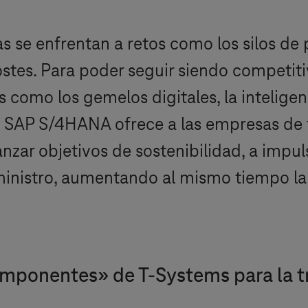
se enfrentan a retos como los silos de 
ostes. Para poder seguir siendo competit
omo los gemelos digitales, la inteligencia
 SAP S/4HANA ofrece a las empresas de f
zar objetivos de sostenibilidad, a impuls
inistro, aumentando al mismo tiempo la ag
componentes» de
T-Systems
para la 