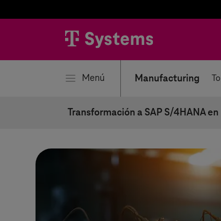
rar
Menú
Manufacturing
To
Transformación a SAP S/4HANA en l