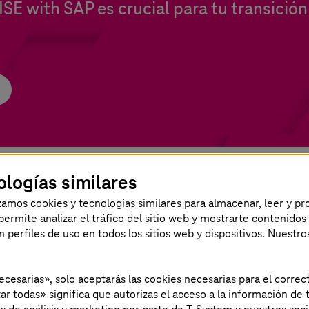
ISE with SAP es crucial para tu transició
ologías similares
izamos cookies y tecnologías similares para almacenar, leer y p
s permite analizar el tráfico del sitio web y mostrarte contenidos
resarte
an perfiles de uso en todos los sitios web y dispositivos. Nuestro
necesarias», solo aceptarás las cookies necesarias para el corr
ar todas» significa que autorizas el acceso a la información de t