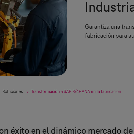
Industri
Garantiza una tran
fabricación para a
Soluciones
Transformación a SAP S/4HANA en la fabricación
on éxito en el dinámico mercado de l