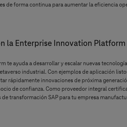
 de forma continua para aumentar la eficiencia ope
n la Enterprise Innovation Platform
rm te ayuda a desarrollar y escalar nuevas tecnolog
etaverso industrial. Con ejemplos de aplicación listos
ntar rápidamente innovaciones de próxima generaci
socio de confianza. Como proveedor integral certif
es de transformación SAP para tu empresa manufactu