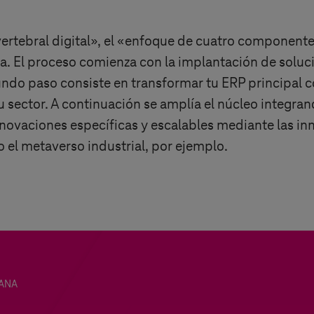
tebral digital», el «enfoque de cuatro component
a. El proceso comienza con la implantación de soluci
gundo paso consiste en transformar tu ERP principal
u sector. A continuación se amplía el núcleo integra
innovaciones específicas y escalables mediante las in
 el metaverso industrial, por ejemplo.
HANA