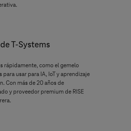
rativa.
 de
T-Systems
ías rápidamente, como el gemelo
 para usar para IA, IoT y aprendizaje
ón. Con más de 20 años de
icado y proveedor premium de RISE
rera.