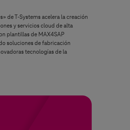
es» de
T-Systems
acelera la creación
ones y servicios cloud de alta
 con plantillas de MAX4SAP
ndo soluciones de fabricación
novadoras tecnologías de la