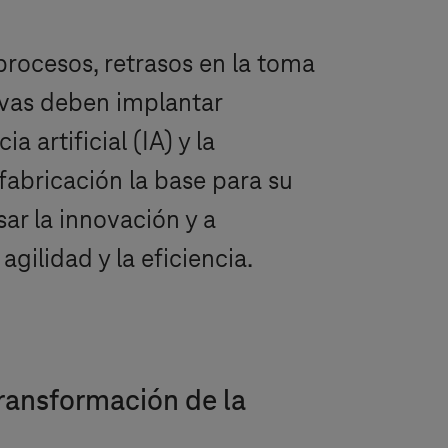
procesos, retrasos en la toma
ivas deben implantar
 artificial (IA) y la
abricación la base para su
ar la innovación y a
ilidad y la eficiencia.
transformación de la