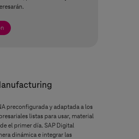
eresarán.
ón
Manufacturing
NA preconfigurada y adaptada a los
esariales listas para usar, material
e el primer día. SAP Digital
nera dinámica e integrar las