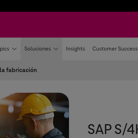
pics
Soluciones
Insights
Customer Success
a fabricación
SAP S/4