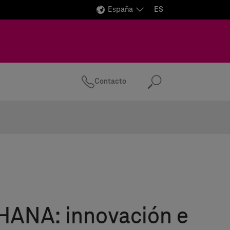
España
ES
Contacto
Buscar
HANA: innovación e