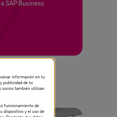
n a SAP Business
rocesar información en tu
 y publicidad de tu
s socios también utilizan
ecto funcionamiento de
u dispositivo y el uso de