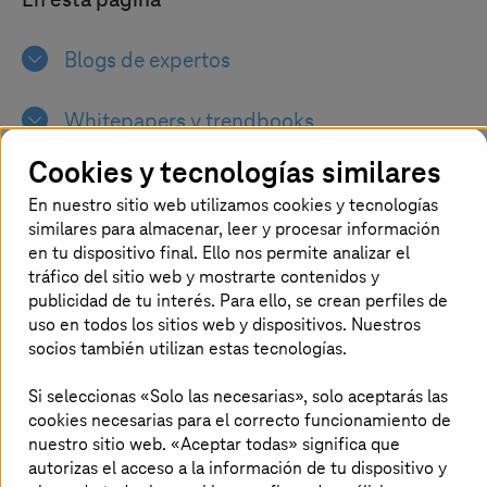
En esta página
Blogs de expertos
Whitepapers y trendbooks
Cookies y tecnologías similares
Vídeos
En nuestro sitio web utilizamos cookies y tecnologías
similares para almacenar, leer y procesar información
Boletín
en tu dispositivo final. Ello nos permite analizar el
tráfico del sitio web y mostrarte contenidos y
publicidad de tu interés. Para ello, se crean perfiles de
uso en todos los sitios web y dispositivos. Nuestros
socios también utilizan estas tecnologías.
Compartimos nuestros conocimientos
Si seleccionas «Solo las necesarias», solo aceptarás las
cookies necesarias para el correcto funcionamiento de
contigo
nuestro sitio web. «Aceptar todas» significa que
autorizas el acceso a la información de tu dispositivo y