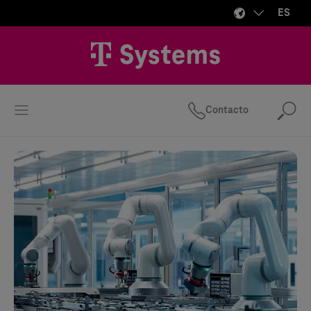
ES
Contacto
Bus