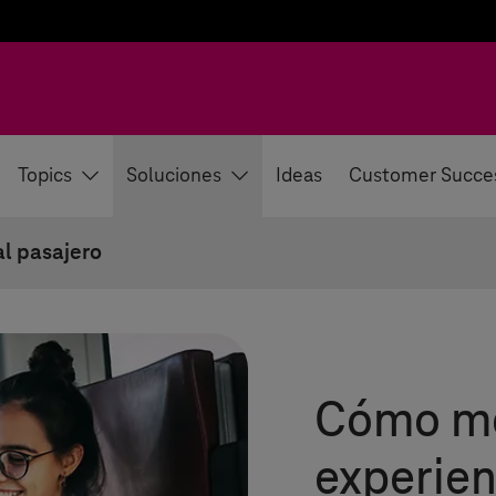
Topics
Soluciones
Ideas
Customer Succe
al pasajero
Cómo me
experien