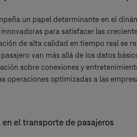
mpeña un papel determinante en el dinámi
innovadoras para satisfacer las crecient
ción de alta calidad en tiempo real se re
pasajero van más allá de los datos básic
ación sobre conexiones y entretenimiento
s operaciones optimizadas a las empresas
 en el transporte de pasajeros