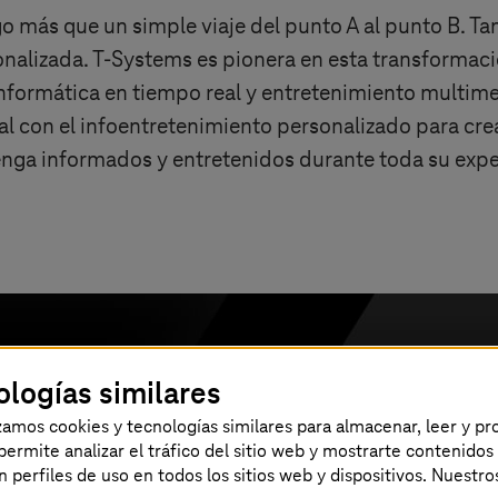
lgo más que un simple viaje del punto A al punto B. 
onalizada.
T-Systems
es pionera en esta transformaci
 informática en tiempo real y entretenimiento multi
al con el infoentretenimiento personalizado para crea
enga informados y entretenidos durante toda su exper
ra conocer las soluciones personalizadas
ologías similares
izamos cookies y tecnologías similares para almacenar, leer y p
luciones personalizadas de infoentreten
s permite analizar el tráfico del sitio web y mostrarte contenidos
eros una experiencia de viaje perfecta? P
an perfiles de uso en todos los sitios web y dispositivos. Nuestro