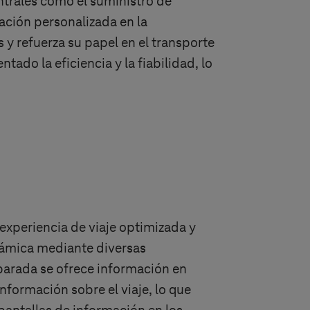
ntrales como el suministro de
ación personalizada en la
 y refuerza su papel en el transporte
do la eficiencia y la fiabilidad, lo
experiencia de viaje optimizada y
námica mediante diversas
parada se ofrece información en
información sobre el viaje, lo que