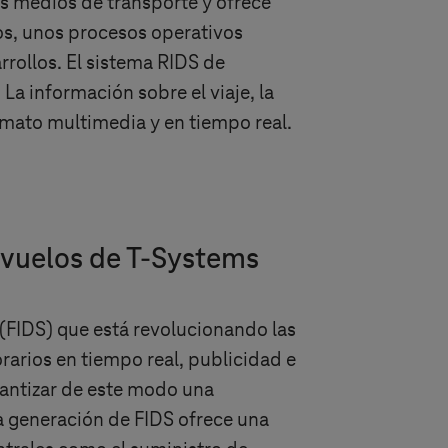
es medios de transporte y ofrece
ros, unos procesos operativos
rrollos. El sistema RIDS de
La información sobre el viaje, la
rmato multimedia y en tiempo real.
 vuelos de
T-Systems
(FIDS) que está revolucionando las
rarios en tiempo real, publicidad e
rantizar de este modo una
ta generación de FIDS ofrece una