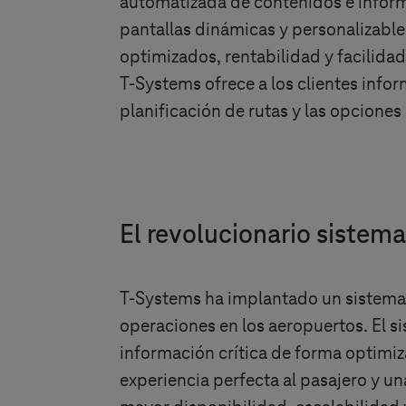
automatizada de contenidos e informa
pantallas dinámicas y personalizable
optimizados, rentabilidad y facilidad
T-Systems
ofrece a los clientes info
planificación de rutas y las opcione
El revolucionario sistem
T-Systems
ha implantado un sistema 
operaciones en los aeropuertos. El s
información crítica de forma optimiz
experiencia perfecta al pasajero y un