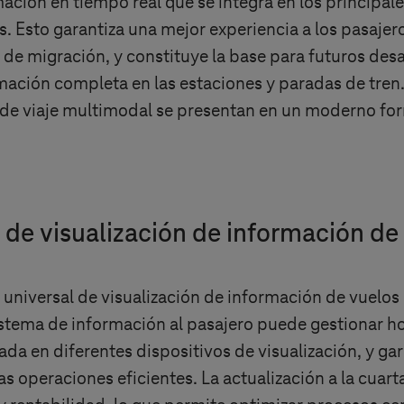
ción en tiempo real que se integra en los principal
s. Esto garantiza una mejor experiencia a los pasaje
 de migración, y constituye la base para futuros desa
rmación completa en las estaciones y paradas de tren. 
s de viaje multimodal se presentan en un moderno fo
a de visualización de información de
universal de visualización de información de vuelos 
istema de información al pasajero puede gestionar ho
ada en diferentes dispositivos de visualización, y ga
as operaciones eficientes. La actualización a la cuar