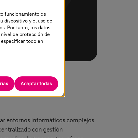
ecto funcionamiento de
u dispositivo y el uso de
os. Por tanto, tus datos
 nivel de protección de
 especificar todo en
.
rias
Aceptar todas
ionar entornos informáticos complejos
centralizado con gestión