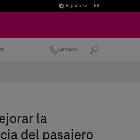
España
ES
ss
Contacto
Buscar
jorar la
cia del pasajero