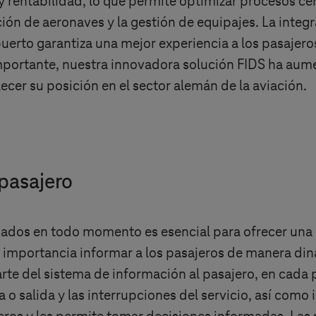
y rentabilidad, lo que permite optimizar procesos ce
ión de aeronaves y la gestión de equipajes. La integr
uerto garantiza una mejor experiencia a los pasajeros
portante, nuestra innovadora solución FIDS ha aumenta
ecer su posición en el sector alemán de la aviación.
pasajero
mados en todo momento es esencial para ofrecer una 
l importancia informar a los pasajeros de manera di
te del sistema de información al pasajero, en cada 
 o salida y las interrupciones del servicio, así como 