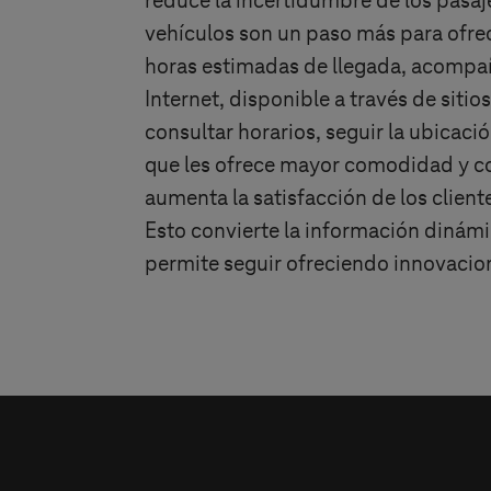
reduce la incertidumbre de los pasaj
vehículos son un paso más para ofrec
horas estimadas de llegada, acompañ
Internet, disponible a través de sitio
consultar horarios, seguir la ubicació
que les ofrece mayor comodidad y con
aumenta la satisfacción de los client
Esto convierte la información dinám
permite seguir ofreciendo innovacione