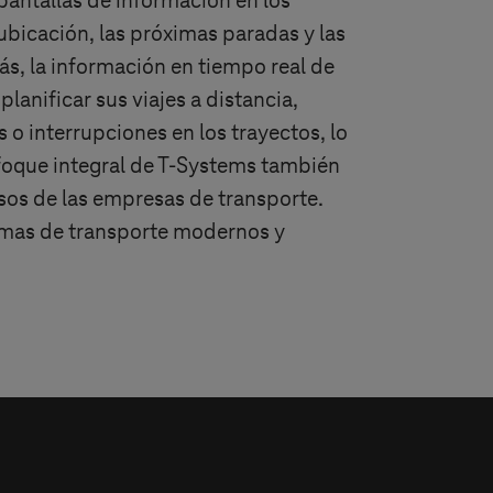
pantallas de información en los
ubicación, las próximas paradas y las
s, la información en tiempo real de
lanificar sus viajes a distancia,
s o interrupciones en los trayectos, lo
foque integral de
T-Systems
también
ursos de las empresas de transporte.
temas de transporte modernos y