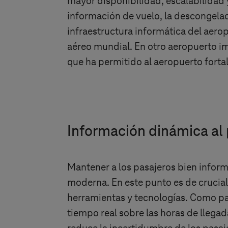
mayor disponibilidad, escalabilidad 
información de vuelo, la descongelac
infraestructura informática del aerop
aéreo mundial. En otro aeropuerto im
que ha permitido al aeropuerto fortal
Información dinámica al 
Mantener a los pasajeros bien infor
moderna. En este punto es de crucia
herramientas y tecnologías. Como par
tiempo real sobre las horas de llegada