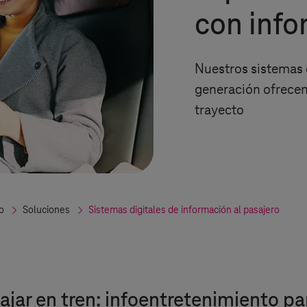
con inf
Nuestros sistemas 
generación ofrecen
trayecto
o
Soluciones
Sistemas digitales de información al pasajero
ajar en tren: infoentretenimiento pa