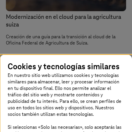
Modernización en el cloud para la agricultura
suiza
Creación de una guía para la transición al cloud de la
Oficina Federal de Agricultura de Suiza.
Cookies y tecnologías similares
En nuestro sitio web utilizamos cookies y tecnologías
similares para almacenar, leer y procesar información
en tu dispositivo final. Ello nos permite analizar el
tráfico del sitio web y mostrarte contenidos y
publicidad de tu interés. Para ello, se crean perfiles de
uso en todos los sitios web y dispositivos. Nuestros
socios también utilizan estas tecnologías.
Si seleccionas «Solo las necesarias», solo aceptarás las