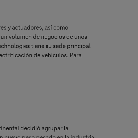
res y actuadores, así como
0 un volumen de negocios de unos
chnologies tiene su sede principal
ctrificación de vehículos. Para
nental decidió agrupar la
n nuevo peso pesado en la industria.