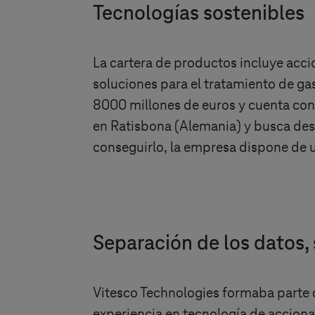
Tecnologías sostenibles
La cartera de productos incluye acci
soluciones para el tratamiento de g
8000 millones de euros y cuenta con
en Ratisbona (Alemania) y busca dese
conseguirlo, la empresa dispone de un
Separación de los datos,
Vitesco Technologies formaba parte 
experiencia en tecnología de accion