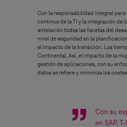
Con la responsabilidad integral para
continua de la TI y la integración d
antelación todas las facetas del des
nivel de seguridad en la planificació
el impacto de la transición. Los tie
Continental. Así, el impacto de la m
gestión de aplicaciones, con su enfo
datos se refiere y minimiza los coste
Con su ex
en SAP,
T-