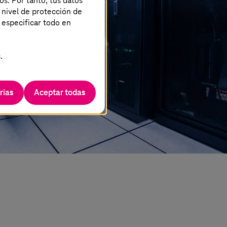
os. Por tanto, tus datos
 nivel de protección de
 especificar todo en
.
rias
Aceptar todas