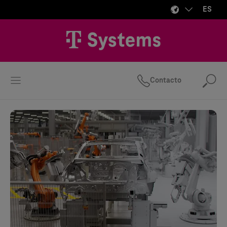
ES
Contacto
Bus