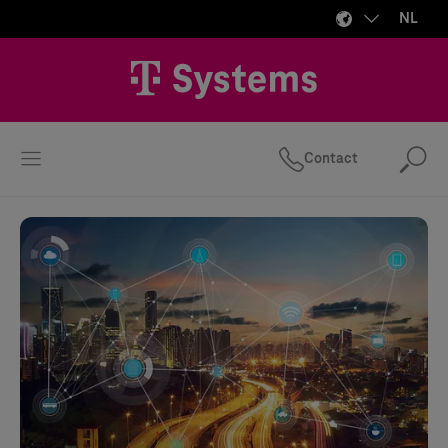
NL
Contact
Zo