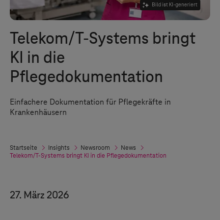
Bild ist KI-generiert
Telekom/
T-Systems
bringt
KI in die
Pflegedokumentation
Einfachere Dokumentation für Pflegekräfte in
Krankenhäusern
Startseite
Insights
Newsroom
News
Telekom/
T-Systems
bringt KI in die Pflegedokumentation
27. März 2026