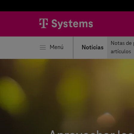
rar
Notas de 
Menú
Noticias
artículos