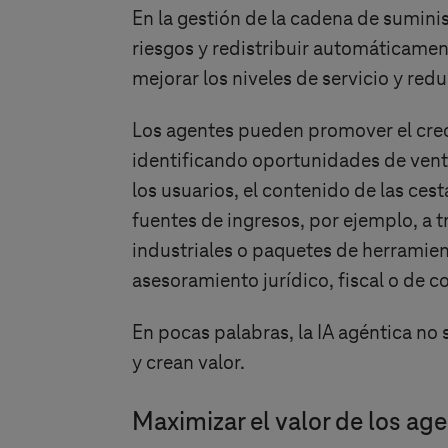
En la gestión de la cadena de sumini
riesgos y redistribuir automáticamen
mejorar los niveles de servicio y redu
Los agentes pueden promover el creci
identificando oportunidades de venta
los usuarios, el contenido de las ce
fuentes de ingresos, por ejemplo, a
industriales o paquetes de herramien
asesoramiento jurídico, fiscal o de c
En pocas palabras, la IA agéntica no 
y crean valor.
Maximizar el valor de los age