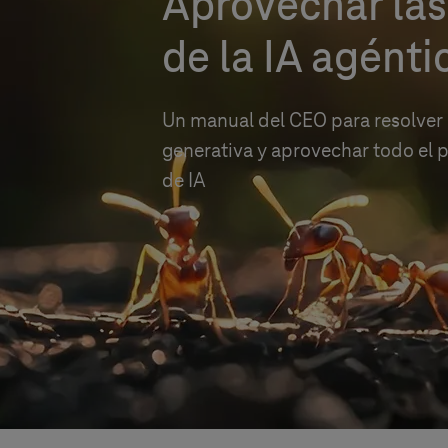
Aprovechar las
de la IA agénti
Un manual del CEO para resolver l
generativa y aprovechar todo el p
de IA