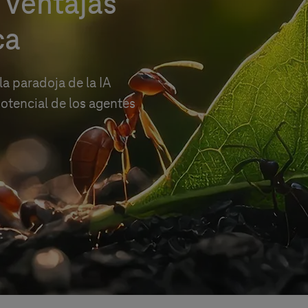
 ventajas
ca
a paradoja de la IA
otencial de los agentes