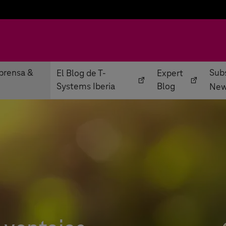
prensa &
Subs
El Blog de T-
Expert
Systems Iberia
Blog
New