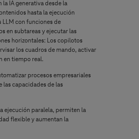
 la IA generativa desde la
ontenidos hasta la ejecución
 LLM con funciones de
s en subtareas y ejecutar las
nes horizontales: Los copilotos
visar los cuadros de mando, activar
n en tiempo real.
automatizar procesos empresariales
e las capacidades de las
a ejecución paralela, permiten la
dad flexible y aumentan la