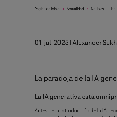
Página de inicio
Actualidad
Noticias
Not
01-jul-2025
Alexander Suk
La paradoja de la IA gen
La IA generativa está omnip
Antes de la introducción de la IA gene