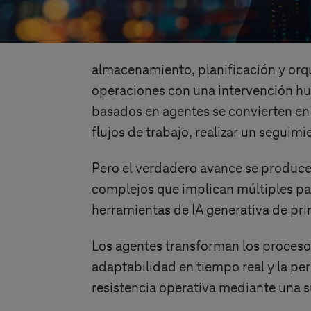
almacenamiento, planificación y orqu
operaciones con una intervención hum
basados en agentes se convierten en
flujos de trabajo, realizar un seguim
Pero el verdadero avance se produce 
complejos que implican múltiples pas
herramientas de IA generativa de pr
Los agentes transforman los procesos
adaptabilidad en tiempo real y la pe
resistencia operativa mediante una s