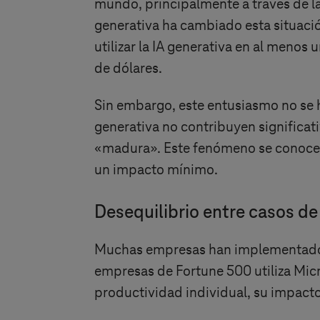
mundo, principalmente a través de la 
generativa ha cambiado esta situación
utilizar la IA generativa en al menos
de dólares.
Sin embargo, este entusiasmo no se h
generativa no contribuyen significati
«madura». Este fenómeno se conoce c
un impacto mínimo.
Desequilibrio entre casos de 
Muchas empresas han implementado 
empresas de Fortune 500 utiliza Mic
productividad individual, su impact