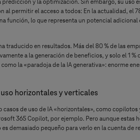
predicción y la optimización. Sin embargo, su uso es
 al permitir el acceso a todos: En la actualidad, el 
 una función, lo que representa un potencial adicional
a traducido en resultados. Más del 80 % de las empre
vamente a la generación de beneficios, y solo el 1 % 
omo la «paradoja de la IA generativa»: enorme energí
uso horizontales y verticales
casos de uso de IA
«
horizontales
»
, como copilotos 
rosoft 365 Copilot, por ejemplo. Pero aunque estas 
o es demasiado pequeño para verlo en la cuenta de r