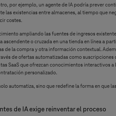
stro, por ejemplo, un agente de IA podría prever con
te las existencias entre almacenes, al tiempo que ne
cir costes.
miento ampliando las fuentes de ingresos existentes
 ascendente o cruzada en una tienda en línea a part
stas de la compra y otra información contextual. Ade
 través de ofertas automatizadas como suscripciones
tas SaaS que ofrezcan conocimientos interactivos a l
ontratación personalizado.
solo automatiza, sino que redefine la forma en que l
ntes de IA exige reinventar el proceso