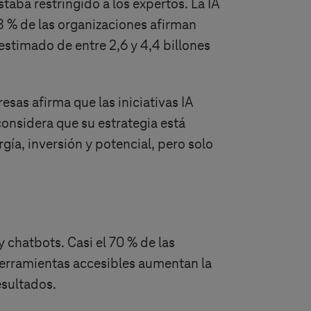
taba restringido a los expertos. La IA
78 % de las organizaciones afirman
 estimado de entre 2,6 y 4,4 billones
sas afirma que las iniciativas IA
considera que su estrategia está
a, inversión y potencial, pero solo
y chatbots. Casi el 70 % de las
herramientas accesibles aumentan la
esultados.