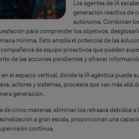
Los agentes de IA escalan
generación reactiva de c
autónoma. Combinan los
estación para comprender los objetivos, desglosarlo
ana mínima. Esto amplía el potencial de las solucio
 compañeros de equipo proactivos que pueden super
iento de las acciones pendientes y ofrecer informació
en el espacio vertical, donde la IA agéntica puede 
os, actores y sistemas, procesos que van más allá d
imera generación.
 de cinco maneras: eliminan los retrasos debidos a l
rsonalización a gran escala, proporcionan una capaci
upervisión continua.