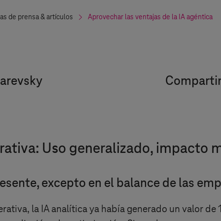
as de prensa & artículos
Aprovechar las ventajas de la IA agéntica
harevsky
Compartir
erativa: Uso generalizado, impacto 
resente, excepto en el balance de las em
rativa, la IA analítica ya había generado un valor de 1