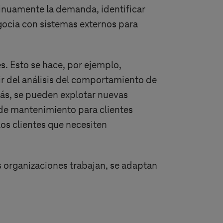
tinuamente la demanda, identificar
gocia con sistemas externos para
. Esto se hace, por ejemplo,
ir del análisis del comportamiento de
más, se pueden explotar nuevas
 de mantenimiento para clientes
os clientes que necesiten
as organizaciones trabajan, se adaptan