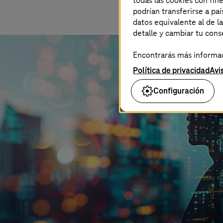
todas las cookies con fin
podrían transferirse a p
datos equivalente al de l
detalle y cambiar tu con
Encontrarás más informaci
Política de privacidad
Avi
Configuración