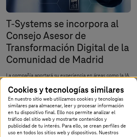
T-Systems
se incorpora al
Consejo Asesor de
Transformación Digital de la
Comunidad de Madrid
La compañía aportará su experiencia en áreas como la IA,
la ciberseguridad, la nube y la digitalización de procesos
Cookies y tecnologías similares
empresariales y administrativos
En nuestro sitio web utilizamos cookies y tecnologías
similares para almacenar, leer y procesar información
Página de inicio
Actualidad
Noticias
en tu dispositivo final. Ello nos permite analizar el
Notas de prensa & artículos
tráfico del sitio web y mostrarte contenidos y
T-Systems
se incorpora al Consejo Asesor de Transformación Digital de la 
publicidad de tu interés. Para ello, se crean perfiles de
uso en todos los sitios web y dispositivos. Nuestros